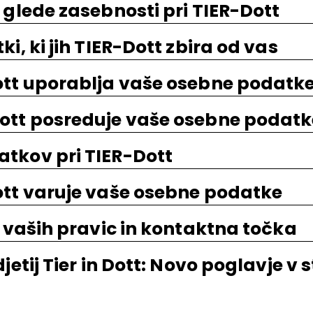
 glede zasebnosti pri TIER-Dott
i, ki jih TIER-Dott zbira od vas
tt uporablja vaše osebne podatk
ott posreduje vaše osebne podatk
tkov pri TIER-Dott
tt varuje vaše osebne podatke
e vaših pravic in kontaktna točka
jetij Tier in Dott: Novo poglavje v 