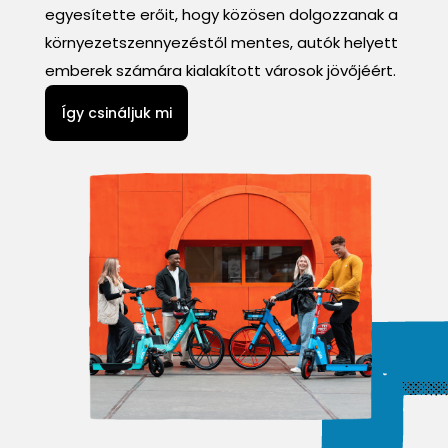
egyesítette erőit, hogy közösen dolgozzanak a
környezetszennyezéstől mentes, autók helyett
emberek számára kialakított városok jövőjéért.
Így csináljuk mi