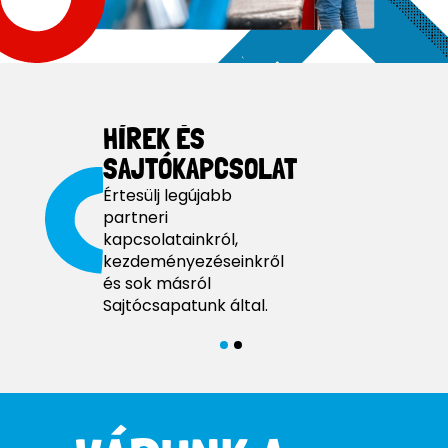
HÍREK ÉS
SAJTÓKAPCSOLAT
Értesülj legújabb
partneri
kapcsolatainkról,
kezdeményezéseinkről
és sok másról
Sajtócsapatunk által.