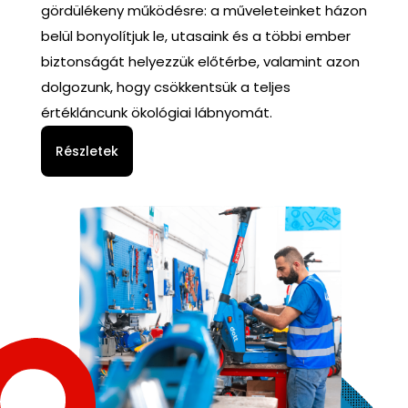
gördülékeny működésre: a műveleteinket házon
belül bonyolítjuk le, utasaink és a többi ember
biztonságát helyezzük előtérbe, valamint azon
dolgozunk, hogy csökkentsük a teljes
értékláncunk ökológiai lábnyomát.
Részletek