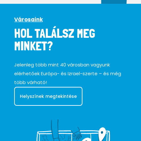
Városaink
HOL TALÁLSZ MEG
MINKET?
Jelenleg több mint 40 városban vagyunk
elérhetőek Európa- és Izrael-szerte – és még
több várható!
Helyszínek megtekintése