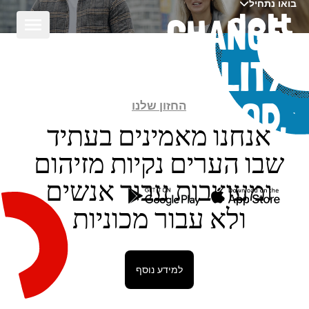
בואו נתחיל
CHANGE
MOBILITY
החזון שלנו
FOR GOOD,
אנחנו מאמינים בעתיד
TOGETHER
שבו הערים נקיות מזיהום
ומעוצבות עבור אנשים
ולא עבור מכוניות
למידע נוסף