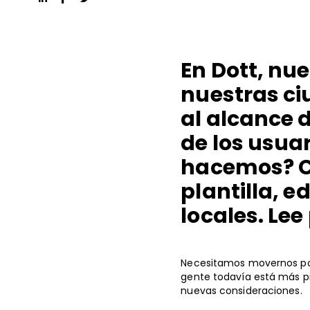
En Dott, nu
nuestras ci
al alcance 
de los usuar
hacemos? Co
plantilla, e
locales. Le
Necesitamos movernos por 
gente todavía está más pre
nuevas consideraciones.