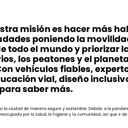
estra misión es hacer más ha
udades poniendo la movilida
de todo el mundo y priorizar 
ios, los peatones y el planet
n vehículos fiables, expert
ducación vial, diseño inclusiv
e para saber más.
la ciudad de manera segura y sostenible. Debido a la pandemi
ocupada por la salud, la higiene y la comunidad, así que ir de