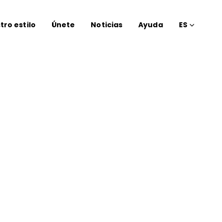
tro estilo
Únete
Noticias
Ayuda
ES