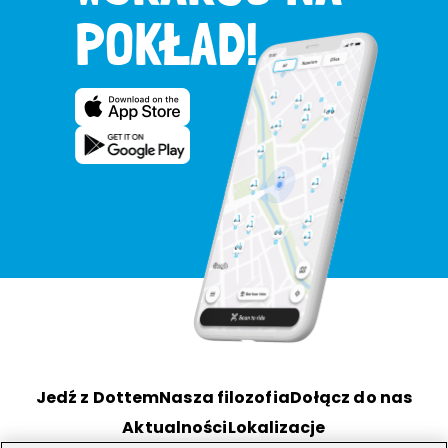
POKŁAD!
Jedź z Dottem
Nasza filozofia
Dołącz do nas
Aktualności
Lokalizacje