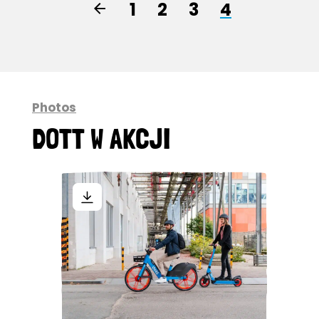
1
2
3
4
Photos
DOTT W AKCJI