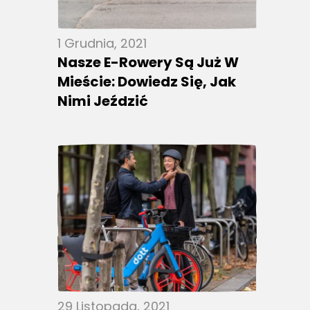
1 Grudnia, 2021
Nasze E-Rowery Są Już W
Mieście: Dowiedz Się, Jak
Nimi Jeździć
29 Listopada, 2021