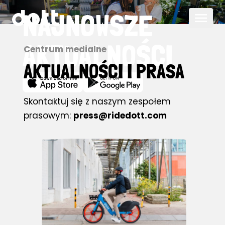
NAJNOWSZE
AKTUALNOŚCI
Centrum medialne
AKTUALNOŚCI I PRASA
Skontaktuj się z naszym zespołem
prasowym:
press@ridedott.com