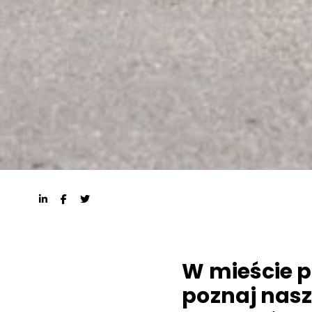
W mieście p
poznaj nasz