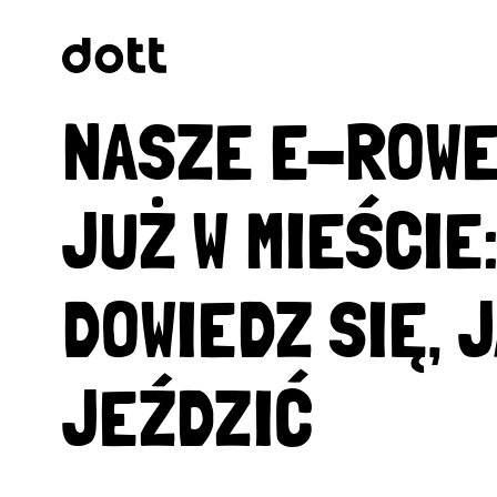
NASZE E-ROWE
JUŻ W MIEŚCIE
DOWIEDZ SIĘ, J
JEŹDZIĆ