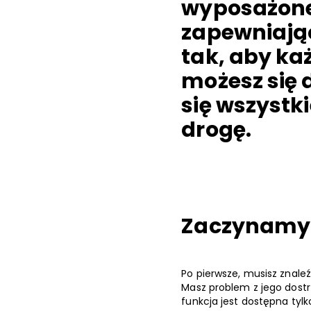
wyposażone
zapewniając
tak, aby ka
możesz się 
się wszystk
drogę.
Zaczynamy
Po pierwsze, musisz znaleź
Masz problem z jego dostr
funkcja jest dostępna tylk