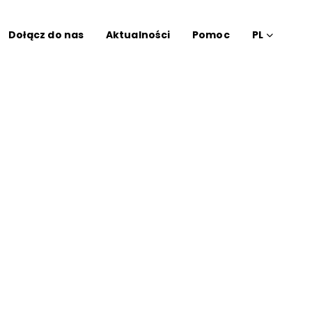
Dołącz do nas
Aktualności
Pomoc
PL