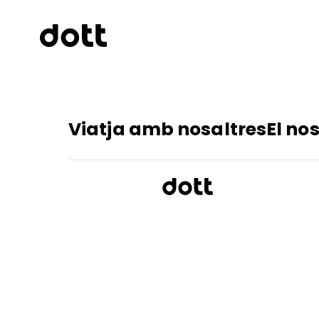
Viatja amb nosaltres
El nos