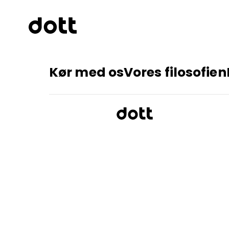
Kør med os
Vores filosofien