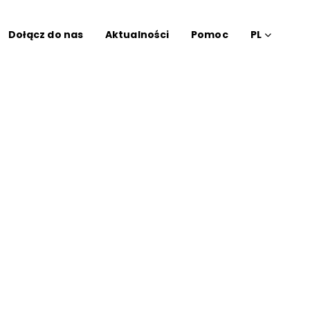
Dołącz do nas
Aktualności
Pomoc
PL