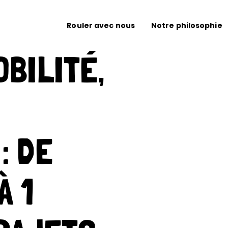
Rouler avec nous
Notre philosophie
BILITÉ,
: DE
À 1