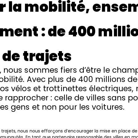
 la mobilité, ensem
ent : de 400 millio
 de trajets
, nous sommes fiers d’être le cha
bilité. Avec plus de 400 millions de
os vélos et trottinettes électriques,
 rapprocher : celle de villes sans pol
es gens et non pour les voitures
.
de trajets, nous nous efforçons d’encourager la mise en place
unautés. En tant que partenaire responsable des villes en ma