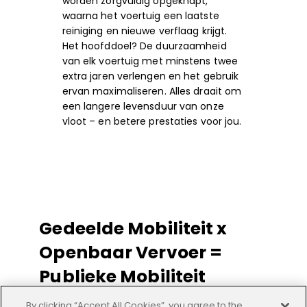
worden zorgvuldig opgeknapt,
waarna het voertuig een laatste
reiniging en nieuwe verflaag krijgt.
Het hoofddoel? De duurzaamheid
van elk voertuig met minstens twee
extra jaren verlengen en het gebruik
ervan maximaliseren. Alles draait om
een langere levensduur van onze
vloot – en betere prestaties voor jou.
Gedeelde Mobiliteit x
Openbaar Vervoer =
Publieke Mobiliteit
By clicking “Accept All Cookies”, you agree to the