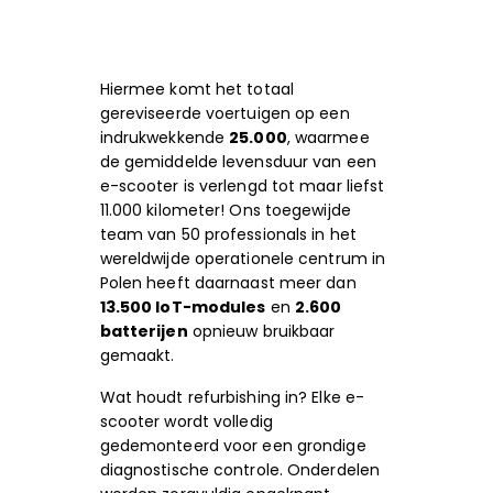
Hiermee komt het totaal
gereviseerde voertuigen op een
indrukwekkende
25.000
, waarmee
de gemiddelde levensduur van een
e-scooter is verlengd tot maar liefst
11.000 kilometer! Ons toegewijde
team van 50 professionals in het
wereldwijde operationele centrum in
Polen heeft daarnaast meer dan
13.500 IoT-modules
en
2.600
batterijen
opnieuw bruikbaar
gemaakt.
Wat houdt refurbishing in? Elke e-
scooter wordt volledig
gedemonteerd voor een grondige
diagnostische controle. Onderdelen