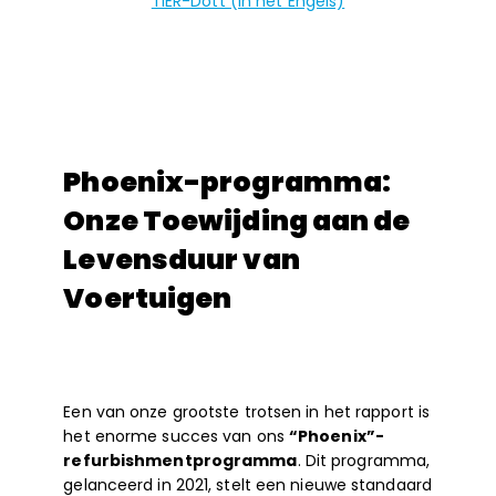
TIER-Dott (in het Engels)
Phoenix-programma:
Onze Toewijding aan de
Levensduur van
Voertuigen
Een van onze grootste trotsen in het rapport is
het enorme succes van ons
“Phoenix”-
refurbishmentprogramma
. Dit programma,
gelanceerd in 2021, stelt een nieuwe standaard