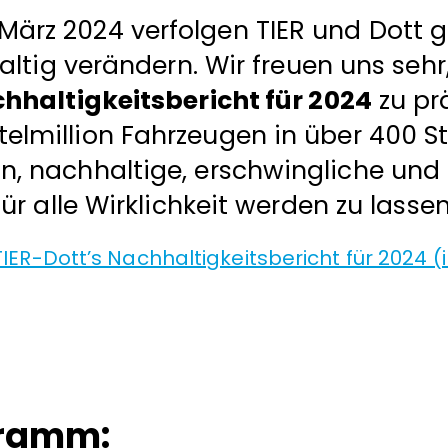
 März 2024 verfolgen TIER und Dott 
altig verändern. Wir freuen uns seh
altigkeitsbericht für 2024
zu pr
rtelmillion Fahrzeugen in über 400 
in, nachhaltige, erschwingliche und
für alle Wirklichkeit werden zu lassen
TIER-Dott’s Nachhaltigkeitsbericht für 2024 (i
gramm: