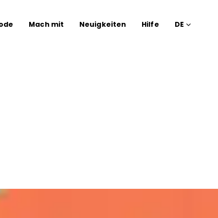
ode
Mach mit
Neuigkeiten
Hilfe
DE