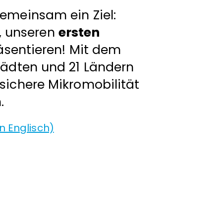
gemeinsam ein Ziel:
r, unseren
ersten
äsentieren! Mit dem
Städten und 21 Ländern
 sichere Mikromobilität
.
n Englisch)