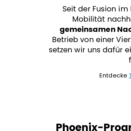
Seit der Fusion im
Mobilität nachh
gemeinsamen Nachh
Betrieb von einer Vie
setzen wir uns dafür e
Entdecke
Phoenix-Pro