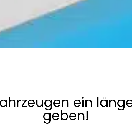
ahrzeugen ein läng
geben!