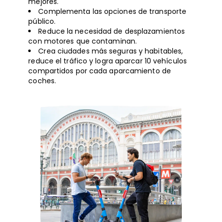
mejores.
Complementa las opciones de transporte
público.
Reduce la necesidad de desplazamientos
con motores que contaminan.
Crea ciudades más seguras y habitables,
reduce el tráfico y logra aparcar 10 vehículos
compartidos por cada aparcamiento de
coches.