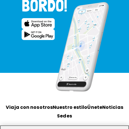
BORDO!
Viaja con nosotros
Nuestro estilo
Únete
Noticias
Sedes