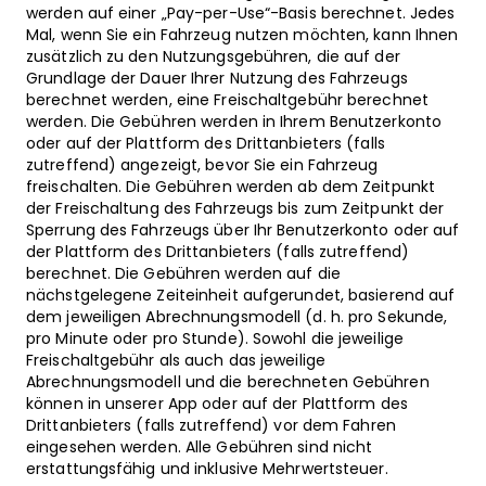
werden auf einer „Pay-per-Use“-Basis berechnet. Jedes
Mal, wenn Sie ein Fahrzeug nutzen möchten, kann Ihnen
zusätzlich zu den Nutzungsgebühren, die auf der
Grundlage der Dauer Ihrer Nutzung des Fahrzeugs
berechnet werden, eine Freischaltgebühr berechnet
werden. Die Gebühren werden in Ihrem Benutzerkonto
oder auf der Plattform des Drittanbieters (falls
zutreffend) angezeigt, bevor Sie ein Fahrzeug
freischalten. Die Gebühren werden ab dem Zeitpunkt
der Freischaltung des Fahrzeugs bis zum Zeitpunkt der
Sperrung des Fahrzeugs über Ihr Benutzerkonto oder auf
der Plattform des Drittanbieters (falls zutreffend)
berechnet. Die Gebühren werden auf die
nächstgelegene Zeiteinheit aufgerundet, basierend auf
dem jeweiligen Abrechnungsmodell (d. h. pro Sekunde,
pro Minute oder pro Stunde). Sowohl die jeweilige
Freischaltgebühr als auch das jeweilige
Abrechnungsmodell und die berechneten Gebühren
können in unserer App oder auf der Plattform des
Drittanbieters (falls zutreffend) vor dem Fahren
eingesehen werden. Alle Gebühren sind nicht
erstattungsfähig und inklusive Mehrwertsteuer.