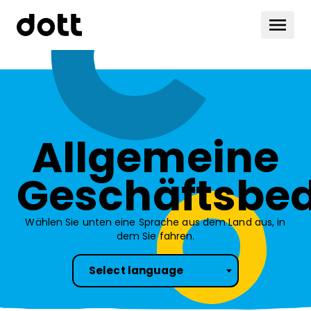
Allgemeine
Geschäftsbe
Wählen Sie unten eine Sprache aus dem Land aus, in
dem Sie fahren.
Select language