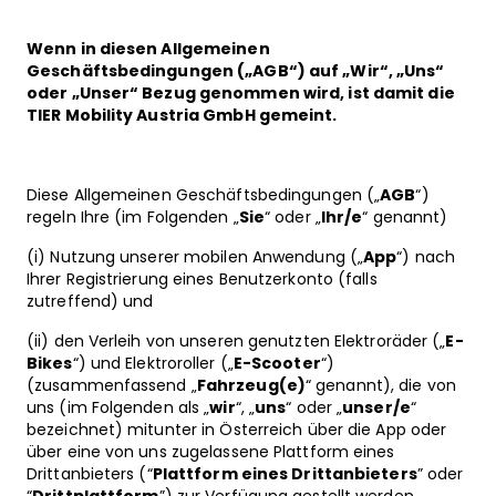
Wenn in diesen Allgemeinen
Geschäftsbedingungen („AGB“) auf „Wir“, „Uns“
oder „Unser“ Bezug genommen wird, ist damit die
TIER Mobility Austria GmbH gemeint.
Diese Allgemeinen Geschäftsbedingungen („
AGB
“)
regeln Ihre (im Folgenden „
Sie
“ oder „
Ihr/e
“ genannt)
(i) Nutzung unserer mobilen Anwendung („
App
“) nach
Ihrer Registrierung eines Benutzerkonto (falls
zutreffend) und
(ii) den Verleih von unseren genutzten Elektroräder („
E-
Bikes
“) und Elektroroller („
E-Scooter
“)
(zusammenfassend „
Fahrzeug(e)
“ genannt), die von
uns (im Folgenden als „
wir
“, „
uns
“ oder „
unser/e
“
bezeichnet) mitunter in Österreich über die App
oder
über eine von uns zugelassene Plattform eines
Drittanbieters (“
Plattform eines Drittanbieters
” oder