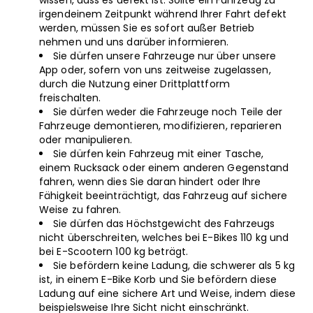
wissen, dass es defekt ist. Sollte ein Fahrzeug zu
irgendeinem Zeitpunkt während Ihrer Fahrt defekt
werden, müssen Sie es sofort außer Betrieb
nehmen und uns darüber informieren.
Sie dürfen unsere Fahrzeuge nur über unsere
App oder, sofern von uns zeitweise zugelassen,
durch die Nutzung einer Drittplattform
freischalten.
Sie dürfen weder die Fahrzeuge noch Teile der
Fahrzeuge demontieren, modifizieren, reparieren
oder manipulieren.
Sie dürfen kein Fahrzeug mit einer Tasche,
einem Rucksack oder einem anderen Gegenstand
fahren, wenn dies Sie daran hindert oder Ihre
Fähigkeit beeinträchtigt, das Fahrzeug auf sichere
Weise zu fahren.
Sie dürfen das Höchstgewicht des Fahrzeugs
nicht überschreiten, welches bei E-Bikes 110 kg und
bei E-Scootern 100 kg beträgt.
Sie befördern keine Ladung, die schwerer als 5 kg
ist, in einem E-Bike Korb und Sie befördern diese
Ladung auf eine sichere Art und Weise, indem diese
beispielsweise Ihre Sicht nicht einschränkt.