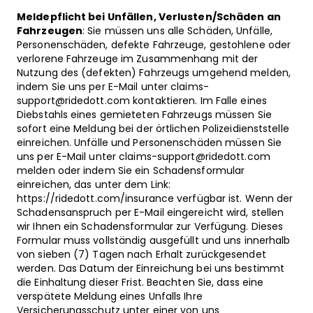
Meldepflicht bei Unfällen, Verlusten/Schäden an
Fahrzeugen
: Sie müssen uns alle Schäden, Unfälle,
Personenschäden, defekte Fahrzeuge, gestohlene oder
verlorene Fahrzeuge im Zusammenhang mit der
Nutzung des (defekten) Fahrzeugs umgehend melden,
indem Sie uns per E-Mail unter claims-
support@ridedott.com kontaktieren. Im Falle eines
Diebstahls eines gemieteten Fahrzeugs müssen Sie
sofort eine Meldung bei der örtlichen Polizeidienststelle
einreichen. Unfälle und Personenschäden müssen Sie
uns per E-Mail unter claims-support@ridedott.com
melden oder indem Sie ein Schadensformular
einreichen, das unter dem Link:
https://ridedott.com/insurance verfügbar ist. Wenn der
Schadensanspruch per E-Mail eingereicht wird, stellen
wir Ihnen ein Schadensformular zur Verfügung. Dieses
Formular muss vollständig ausgefüllt und uns innerhalb
von sieben (7) Tagen nach Erhalt zurückgesendet
werden. Das Datum der Einreichung bei uns bestimmt
die Einhaltung dieser Frist. Beachten Sie, dass eine
verspätete Meldung eines Unfalls Ihre
Versicherungsschutz unter einer von uns