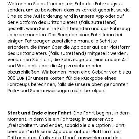
Wir können Sie auffordern, ein Foto des Fahrzeugs zu
senden, um zu beweisen, dass es korrekt geparkt wurde.
Eine solche Aufforderung wird in unsere App oder auf
der Plattform des Drittanbieters (falls zutreffend)
gestellt, wenn Sie eine Fahrt beenden und das Fahrzeug
sperren möchten. Das Beenden einer Fahrt kann bei
einigen Fahrzeugen zusätzliche manuelle Schritte
erfordern, die Ihnen über die App oder auf der Plattform
des Drittanbieters (falls zutreffend) mitgeteilt werden.
Versuchen Sie nicht, die Fahrzeuge auf eine andere Art
und Weise als über die App zu sichern oder
abzuschließen. Wir können Ihnen eine Gebühr von bis zu
300 EUR für unsere Kosten für die Rückgabe eines
Fahrzeugs berechnen, falls Sie unsere oben genannten
Park- und Sperranweisungen nicht befolgen.
Start und Ende einer Fahrt
: Eine Fahrt beginnt in dem
Moment, in dem Sie ein Fahrzeug in unserer App
„freischalten“, und endet, sobald Sie die Option „Fahrt
beenden“ in Unserer App oder auf der Plattform des
Drittanbieters (falls zutreffend) auswählen und das