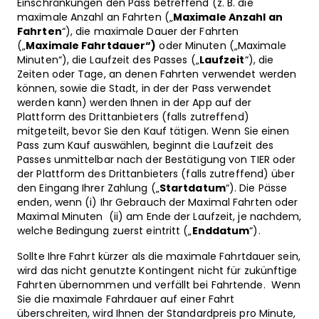
Einschränkungen den Pass betreffend (z. B. die
maximale Anzahl an Fahrten („
Maximale Anzahl an
Fahrten
“), die maximale Dauer der Fahrten
(„
Maximale Fahrtdauer“)
oder Minuten („Maximale
Minuten“), die Laufzeit des Passes („
Laufzeit
“), die
Zeiten oder Tage, an denen Fahrten verwendet werden
können, sowie die Stadt, in der der Pass verwendet
werden kann) werden Ihnen in der App auf der
Plattform des Drittanbieters (falls zutreffend)
mitgeteilt, bevor Sie den Kauf tätigen. Wenn Sie einen
Pass zum Kauf auswählen, beginnt die Laufzeit des
Passes unmittelbar nach der Bestätigung von TIER oder
der Plattform des Drittanbieters (falls zutreffend) über
den Eingang Ihrer Zahlung („
Startdatum
“). Die Pässe
enden, wenn (i) Ihr Gebrauch der Maximal Fahrten oder
Maximal Minuten (ii) am Ende der Laufzeit, je nachdem,
welche Bedingung zuerst eintritt („
Enddatum
“).
Sollte Ihre Fahrt kürzer als die maximale Fahrtdauer sein,
wird das nicht genutzte Kontingent nicht für zukünftige
Fahrten übernommen und verfällt bei Fahrtende. Wenn
Sie die maximale Fahrdauer auf einer Fahrt
überschreiten, wird Ihnen der Standardpreis pro Minute,