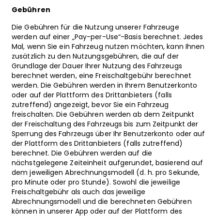
Gebühren
Die Gebühren für die Nutzung unserer Fahrzeuge
werden auf einer „Pay-per-Use“-Basis berechnet. Jedes
Mal, wenn Sie ein Fahrzeug nutzen möchten, kann Ihnen
zusätzlich zu den Nutzungsgebühren, die auf der
Grundlage der Dauer Ihrer Nutzung des Fahrzeugs
berechnet werden, eine Freischaltgebühr berechnet
werden. Die Gebühren werden in Ihrem Benutzerkonto
oder auf der Plattform des Drittanbieters (falls
zutreffend) angezeigt, bevor Sie ein Fahrzeug
freischalten. Die Gebühren werden ab dem Zeitpunkt
der Freischaltung des Fahrzeugs bis zum Zeitpunkt der
Sperrung des Fahrzeugs über Ihr Benutzerkonto oder auf
der Plattform des Drittanbieters (falls zutreffend)
berechnet. Die Gebühren werden auf die
nächstgelegene Zeiteinheit aufgerundet, basierend auf
dem jeweiligen Abrechnungsmodell (d. h. pro Sekunde,
pro Minute oder pro Stunde). Sowohl die jeweilige
Freischaltgebühr als auch das jeweilige
Abrechnungsmodell und die berechneten Gebühren
können in unserer App oder auf der Plattform des