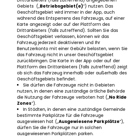
Drittanbieters (falls zutreffend) angegebenen
Gebiets („
Betriebsgebiet(e)
“) nutzen. Das
Geschäftsgebiet wird immer in der App, auch
während des Entsperrens des Fahrzeugs, auf einer
Karte angezeigt oder auf der Plattform des
Drittanbieters (falls zutreffend). Sollten Sie das
Geschäftsgebiet verlassen, können wir das
Fahrzeug jederzeit deaktivieren und Ihr
Benutzerkonto mit einer Gebühr belasten, wenn Sie
das Fahrzeug nicht in unser Geschäftsgebiet
zurückbringen. Die Karte in der App oder auf der
Plattform des Drittanbieters (falls zutreffend) zeigt
ob sich das Fahrzeug innerhalb oder außerhalb des
Geschäftsgebiets befindet.
Sie dürfen die Fahrzeuge nicht in Gebieten
nutzen, in denen eine zuständige örtliche Behörde
die Nutzung der Fahrzeuge verboten hat („
No Ride
Zones
“).
In Städten, in denen eine zuständige Gemeinde
bestimmte Parkplätze für die Fahrzeuge
ausgewiesen hat („
Ausgewiesene Parkplätze
“),
dürfen Sie die Fahrzeuge nur in solchen
ausgewiesenen Parkplätzen parken.