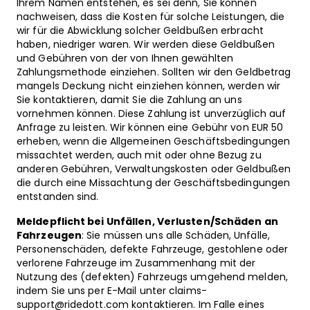
Ihrem Namen entstehen, es sei denn, Sie können
nachweisen, dass die Kosten für solche Leistungen, die
wir für die Abwicklung solcher Geldbußen erbracht
haben, niedriger waren. Wir werden diese Geldbußen
und Gebühren von der von Ihnen gewählten
Zahlungsmethode einziehen. Sollten wir den Geldbetrag
mangels Deckung nicht einziehen können, werden wir
Sie kontaktieren, damit Sie die Zahlung an uns
vornehmen können. Diese Zahlung ist unverzüglich auf
Anfrage zu leisten. Wir können eine Gebühr von EUR 50
erheben, wenn die Allgemeinen Geschäftsbedingungen
missachtet werden, auch mit oder ohne Bezug zu
anderen Gebühren, Verwaltungskosten oder Geldbußen
die durch eine Missachtung der Geschäftsbedingungen
entstanden sind.
Meldepflicht bei Unfällen, Verlusten/Schäden an
Fahrzeugen
:
Sie müssen uns alle Schäden, Unfälle,
Personenschäden, defekte Fahrzeuge, gestohlene oder
verlorene Fahrzeuge im Zusammenhang mit der
Nutzung des (defekten) Fahrzeugs umgehend melden,
indem Sie uns per E-Mail unter claims-
support@ridedott.com kontaktieren. Im Falle eines