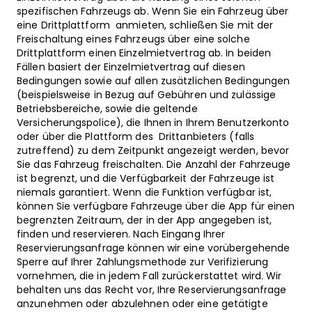
spezifischen Fahrzeugs ab. Wenn Sie ein Fahrzeug über
eine Drittplattform anmieten, schließen Sie mit der
Freischaltung eines Fahrzeugs über eine solche
Drittplattform einen Einzelmietvertrag ab. In beiden
Fällen basiert der Einzelmietvertrag auf diesen
Bedingungen sowie auf allen zusätzlichen Bedingungen
(beispielsweise in Bezug auf Gebühren und zulässige
Betriebsbereiche, sowie die geltende
Versicherungspolice), die Ihnen in Ihrem Benutzerkonto
oder über die Plattform des Drittanbieters (falls
zutreffend) zu dem Zeitpunkt angezeigt werden, bevor
Sie das Fahrzeug freischalten.
Die Anzahl der Fahrzeuge
ist begrenzt, und die Verfügbarkeit der Fahrzeuge ist
niemals garantiert. Wenn die Funktion verfügbar ist,
können Sie verfügbare Fahrzeuge über die App für einen
begrenzten Zeitraum, der in der App angegeben ist,
finden und reservieren. Nach Eingang Ihrer
Reservierungsanfrage können wir eine vorübergehende
Sperre auf Ihrer Zahlungsmethode zur Verifizierung
vornehmen, die in jedem Fall zurückerstattet wird. Wir
behalten uns das Recht vor, Ihre Reservierungsanfrage
anzunehmen oder abzulehnen oder eine getätigte