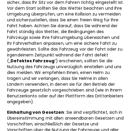
sicher, dass Ihr Sitz vor dem Fahren richtig eingestellt ist.
Vor dem Start sollten Sie das Wetter beachten und Ihre
Umgebung überprüfen, um eine Kollision zu vermeiden
und sicherzustellen, dass Sie einen freien Weg für Ihre
Fahrt haben. Achten Sie darauf, dass Sie während der
Fahrt ständig das Wetter, die Bedingungen des
Fahrzeugs sowie Ihre Fahrumgebung überwachen und
Ihr Fahrverhalten anpassen, um eine sichere Fahrt zu
gewährleisten. Sollte das Fahrzeug vor der Fahrt oder zu
irgendeinem Zeitpunkt während der Fahrt defekt
(„
Defektes Fahrzeug
“) erscheinen, sollten Sie die
Nutzung des Fahrzeugs unverzüglich einstellen und uns
dies melden. Wir empfehlen Ihnen, einen Helm zu
tragen und wir verlangen, dass Sie Helme in allen
Ländern verwenden, in denen sie für den Betrieb der
Fahrzeuge gesetzlich vorgeschrieben sind (wie in Ihrem
Benutzerkonto oder auf der Plattform des Drittanbieters
angegeben).
Einhaltung von Gesetzen
: Sie sind verpflichtet, sich in
Übereinstimmung mit allen anwendbaren Gesetzen und
Vorschriften, einschließlich der Gesetze und
Vorschriften über die Nutzung der Fahrzeuge und aller