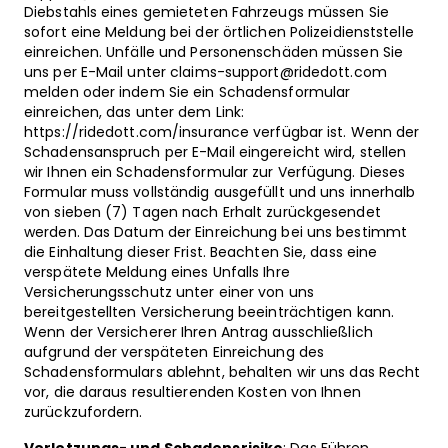
Diebstahls eines gemieteten Fahrzeugs müssen Sie
sofort eine Meldung bei der örtlichen Polizeidienststelle
einreichen. Unfälle und Personenschäden müssen Sie
uns per E-Mail unter claims-support@ridedott.com
melden oder indem Sie ein Schadensformular
einreichen, das unter dem Link:
https://ridedott.com/insurance verfügbar ist. Wenn der
Schadensanspruch per E-Mail eingereicht wird, stellen
wir Ihnen ein Schadensformular zur Verfügung. Dieses
Formular muss vollständig ausgefüllt und uns innerhalb
von sieben (7) Tagen nach Erhalt zurückgesendet
werden. Das Datum der Einreichung bei uns bestimmt
die Einhaltung dieser Frist. Beachten Sie, dass eine
verspätete Meldung eines Unfalls Ihre
Versicherungsschutz unter einer von uns
bereitgestellten Versicherung beeinträchtigen kann.
Wenn der Versicherer Ihren Antrag ausschließlich
aufgrund der verspäteten Einreichung des
Schadensformulars ablehnt, behalten wir uns das Recht
vor, die daraus resultierenden Kosten von Ihnen
zurückzufordern.