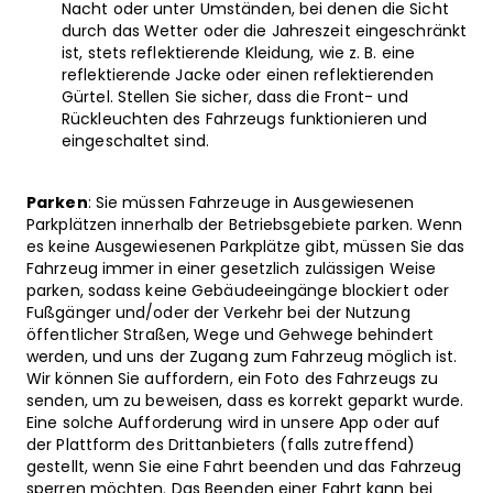
Nacht oder unter Umständen, bei denen die Sicht
durch das Wetter oder die Jahreszeit eingeschränkt
ist, stets reflektierende Kleidung, wie z. B. eine
reflektierende Jacke oder einen reflektierenden
Gürtel. Stellen Sie sicher, dass die Front- und
Rückleuchten des Fahrzeugs funktionieren und
eingeschaltet sind.
Parken
: Sie müssen Fahrzeuge in Ausgewiesenen
Parkplätzen innerhalb der Betriebsgebiete parken. Wenn
es keine Ausgewiesenen Parkplätze gibt, müssen Sie das
Fahrzeug immer in einer gesetzlich zulässigen Weise
parken, sodass keine Gebäudeeingänge blockiert oder
Fußgänger und/oder der Verkehr bei der Nutzung
öffentlicher Straßen, Wege und Gehwege behindert
werden, und uns der Zugang zum Fahrzeug möglich ist.
Wir können Sie auffordern, ein Foto des Fahrzeugs zu
senden, um zu beweisen, dass es korrekt geparkt wurde.
Eine solche Aufforderung wird in unsere App oder auf
der Plattform des Drittanbieters (falls zutreffend)
gestellt, wenn Sie eine Fahrt beenden und das Fahrzeug
sperren möchten. Das Beenden einer Fahrt kann bei