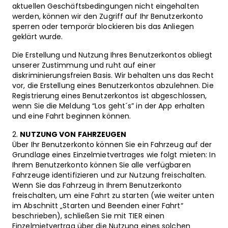
aktuellen Geschäftsbedingungen nicht eingehalten
werden, können wir den Zugriff auf Ihr Benutzerkonto
sperren oder temporär blockieren bis das Anliegen
geklärt wurde.
Die Erstellung und Nutzung Ihres Benutzerkontos obliegt
unserer Zustimmung und ruht auf einer
diskriminierungsfreien Basis. Wir behalten uns das Recht
vor, die Erstellung eines Benutzerkontos abzulehnen. Die
Registrierung eines Benutzerkontos ist abgeschlossen,
wenn Sie die Meldung “Los geht´s” in der App erhalten
und eine Fahrt beginnen können.
NUTZUNG VON FAHRZEUGEN
Über Ihr Benutzerkonto können Sie ein Fahrzeug auf der
Grundlage eines Einzelmietvertrages wie folgt mieten: In
Ihrem Benutzerkonto können Sie alle verfügbaren
Fahrzeuge identifizieren und zur Nutzung freischalten.
Wenn Sie das Fahrzeug in Ihrem Benutzerkonto
freischalten, um eine Fahrt zu starten (wie weiter unten
im Abschnitt „Starten und Beenden einer Fahrt“
beschrieben), schließen Sie mit TIER einen
Einzelmietvertrag über die Nutzung eines solchen