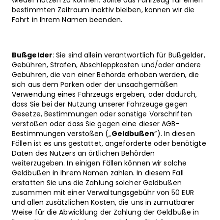
wieder nutzen zu können. Sollte das Fahrzeug für einen
bestimmten Zeitraum inaktiv bleiben, können wir die
Fahrt in Ihrem Namen beenden.
Bußgelder
: Sie sind allein verantwortlich für Bußgelder,
Gebühren, Strafen, Abschleppkosten und/oder andere
Gebühren, die von einer Behörde erhoben werden, die
sich aus dem Parken oder der unsachgemäßen
Verwendung eines Fahrzeugs ergeben, oder dadurch,
dass Sie bei der Nutzung unserer Fahrzeuge gegen
Gesetze, Bestimmungen oder sonstige Vorschriften
verstoßen oder dass Sie gegen eine dieser AGB-
Bestimmungen verstoßen („
Geldbußen
“). In diesen
Fällen ist es uns gestattet, angeforderte oder benötigte
Daten des Nutzers an örtlichen Behörden
weiterzugeben. In einigen Fällen können wir solche
Geldbußen in Ihrem Namen zahlen. In diesem Fall
erstatten Sie uns die Zahlung solcher Geldbußen
zusammen mit einer Verwaltungsgebühr von 50 EUR
und allen zusätzlichen Kosten, die uns in zumutbarer
Weise für die Abwicklung der Zahlung der Geldbuße in