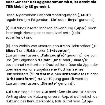
oder „Unser“ Bezug genommen wird, ist damit die
TIER Mobility SE gemeint.
Diese Allgemeinen Geschäftsbedingungen („
AGB
“)
regeln Ihre (im Folgenden „
Sie
“ oder „
Ihr/e
“ genannt)
(i) Nutzung unserer mobilen Anwendung („
App
“) nach
Ihrer Registrierung eines Benutzerkonto (falls
zutreffend) und
(ii) den Verleih von unseren genutzten Elektroräder („
E-
Bikes
“) und Elektroroller („
E-Scooter
“)
(zusammenfassend „
Fahrzeug(e)
“ genannt), die von
uns (im Folgenden als „
wir
“, „
uns
“ oder „
unser/e
“
bezeichnet) mitunter in Deutschland über die App oder
über eine von uns zugelassene Plattform eines
Drittanbieters (“
Plattform eines Drittanbieters
” oder
“
Drittplattform
”) zur Verfügung gestellt werden
(zusammenfassend „
Dienste
“ genannt).
Auf Grundlage dieser AGB schließen Sie und TIER einen
Vertrag über die Nutzung unserer App, einschließlich der
Nutzung des Benutzerkontos, falls zutreffend („
App-