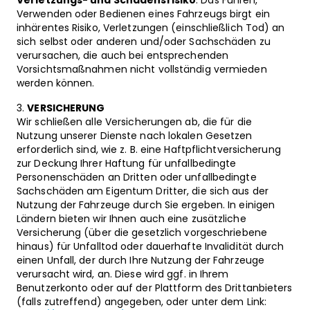
Verletzungs- und Schadensrisiko
: Das Führen,
Verwenden oder Bedienen eines Fahrzeugs birgt ein
inhärentes Risiko, Verletzungen (einschließlich Tod) an
sich selbst oder anderen und/oder Sachschäden zu
verursachen, die auch bei entsprechenden
Vorsichtsmaßnahmen nicht vollständig vermieden
werden können.
VERSICHERUNG
Wir schließen alle Versicherungen ab, die für die
Nutzung unserer Dienste nach lokalen Gesetzen
erforderlich sind, wie z. B. eine Haftpflichtversicherung
zur Deckung Ihrer Haftung für unfallbedingte
Personenschäden an Dritten oder unfallbedingte
Sachschäden am Eigentum Dritter, die sich aus der
Nutzung der Fahrzeuge durch Sie ergeben. In einigen
Ländern bieten wir Ihnen auch eine zusätzliche
Versicherung (über die gesetzlich vorgeschriebene
hinaus) für Unfalltod oder dauerhafte Invalidität durch
einen Unfall, der durch Ihre Nutzung der Fahrzeuge
verursacht wird, an. Diese wird ggf. in Ihrem
Benutzerkonto oder auf der Plattform des Drittanbieters
(falls zutreffend) angegeben
, oder unter dem Link: