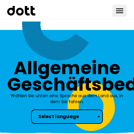
Allgemeine
Geschäftsbe
Wählen Sie unten eine Sprache aus dem Land aus, in
dem Sie fahren.
Select language