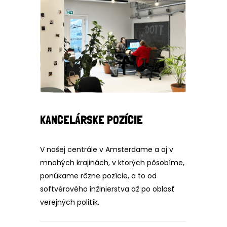
KANCELÁRSKE POZÍCIE
V našej centrále v Amsterdame a aj v
mnohých krajinách, v ktorých pôsobíme,
ponúkame rôzne pozície, a to od
softvérového inžinierstva až po oblasť
verejných politík.