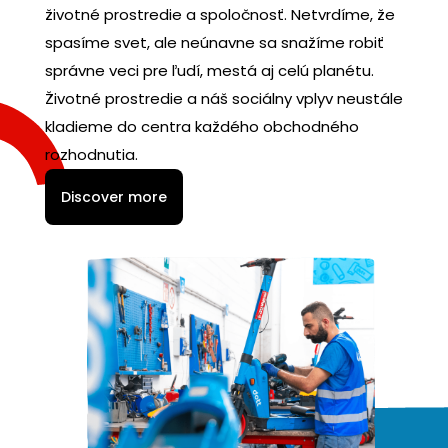
životné prostredie a spoločnosť. Netvrdíme, že
spasíme svet, ale neúnavne sa snažíme robiť
správne veci pre ľudí, mestá aj celú planétu.
Životné prostredie a náš sociálny vplyv neustále
kladieme do centra každého obchodného
rozhodnutia.
Discover more