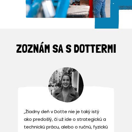
ZOZNÁM SA S DOTTERMI
„Žiadny deň v Dotte nie je taký istý
ako predošlý, či už ide o strategickú a
technickú prácu, alebo o ručnú, fyzickú