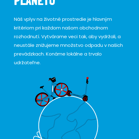
PLANÉTU
Náš vplyv na životné prostredie je hlavným
kritériom pri každom našom obchodnom
rozhodnutí. Vytvárame veci tak, aby vydržali, a
neustále znižujeme množstvo odpadu v našich
prevádzkach. Konáme lokálne a trvalo
udržateľne.