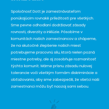
Spoločnosť Dott je zamestnávateľom
ponúkajúcim rovnaké príležitosti pre všetkých.
Sme pevne odhodlaní dodržiavať zásady
rovnosti, diverzity a inklúzie. Pôsobíme v
komunitách našich zamestnancov a chápeme,
že na skutočné zlepšenie našich miest
potrebujeme pracovnú silu, ktorá nielen pozná
miestne potreby, ale aj zosobňuje rozmanitosť
týchto komunít. Máme prísnu zásadu nulovej
tolerancie voči všetkým formám diskriminácie a
obťažovania, aby sme zabezpečili, že všetci naši
zamestnanci môžu byť naozaj sami sebou.