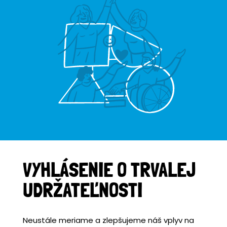
VYHLÁSENIE O TRVALEJ
UDRŽATEĽNOSTI
Neustále meriame a zlepšujeme náš vplyv na