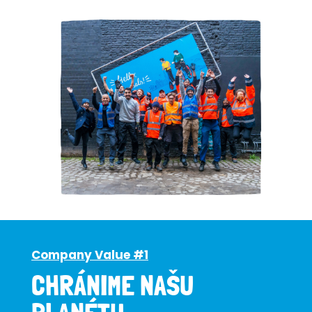
Company Value #1
CHRÁNIME NAŠU