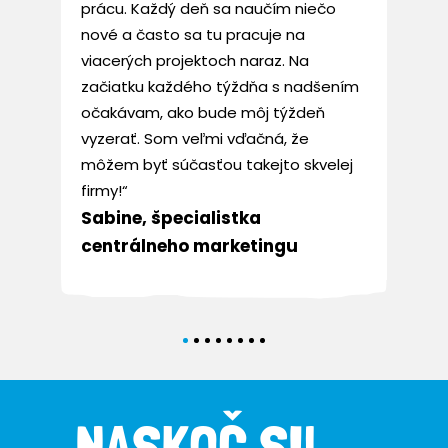
prácu. Každý deň sa naučím niečo
nové a často sa tu pracuje na
viacerých projektoch naraz. Na
začiatku každého týždňa s nadšením
očakávam, ako bude môj týždeň
vyzerať. Som veľmi vďačná, že
môžem byť súčasťou takejto skvelej
firmy!“
Sabine,
špecialistka
centrálneho marketingu