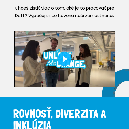
Chceš zistiť viac o tom, aké je to pracovať pre
Dott? Vypočuj si, čo hovoria naši zamestnanci.
Play
Mute
Settings
ROVNOSŤ, DIVERZITA A
INKLÚZIA