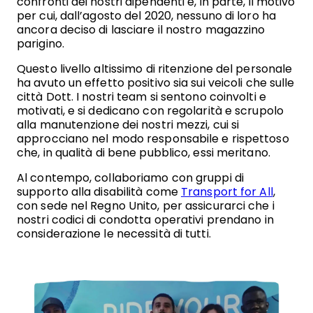
confronti dei nostri dipendenti è, in parte, il motivo
per cui, dall’agosto del 2020, nessuno di loro ha
ancora deciso di lasciare il nostro magazzino
parigino.
Questo livello altissimo di ritenzione del personale
ha avuto un effetto positivo sia sui veicoli che sulle
città Dott. I nostri team si sentono coinvolti e
motivati, e si dedicano con regolarità e scrupolo
alla manutenzione dei nostri mezzi, cui si
approcciano nel modo responsabile e rispettoso
che, in qualità di bene pubblico, essi meritano.
Al contempo, collaboriamo con gruppi di
supporto alla disabilità come
Transport for All
,
con sede nel Regno Unito, per assicurarci che i
nostri codici di condotta operativi prendano in
considerazione le necessità di tutti.