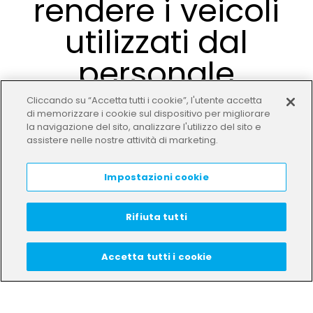
rendere i veicoli
utilizzati dal
personale
addetto alla
Cliccando su “Accetta tutti i cookie”, l'utente accetta
di memorizzare i cookie sul dispositivo per migliorare
logistica come le
la navigazione del sito, analizzare l'utilizzo del sito e
assistere nelle nostre attività di marketing.
cargo bike
Impostazioni cookie
totalmente
elettrici.
Rifiuta tutti
Accetta tutti i cookie