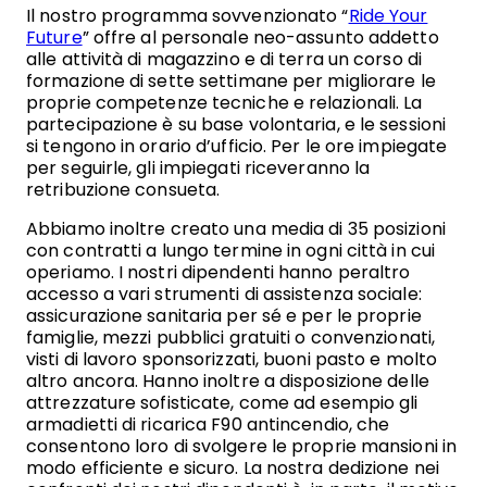
Il nostro programma sovvenzionato “
Ride Your
Future
” offre al personale neo-assunto addetto
alle attività di magazzino e di terra un corso di
formazione di sette settimane per migliorare le
proprie competenze tecniche e relazionali. La
partecipazione è su base volontaria, e le sessioni
si tengono in orario d’ufficio. Per le ore impiegate
per seguirle, gli impiegati riceveranno la
retribuzione consueta.
Abbiamo inoltre creato una media di 35 posizioni
con contratti a lungo termine in ogni città in cui
operiamo. I nostri dipendenti hanno peraltro
accesso a vari strumenti di assistenza sociale:
assicurazione sanitaria per sé e per le proprie
famiglie, mezzi pubblici gratuiti o convenzionati,
visti di lavoro sponsorizzati, buoni pasto e molto
altro ancora. Hanno inoltre a disposizione delle
attrezzature sofisticate, come ad esempio gli
armadietti di ricarica F90 antincendio, che
consentono loro di svolgere le proprie mansioni in
modo efficiente e sicuro. La nostra dedizione nei