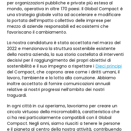
per organizzazioni pubbliche e private più estesa al
mondo, operativa in oltre 170 paesi. Il Global Compact è
una strategia globale volta ad accelerare e modificare
la portata dell’impatto collettivo delle imprese per
mezzo di aziende responsabili ed ecosistemi che
favoriscano il cambiamento.
La nostra candidatura è stata accettata nel marzo del
2022 e menzionava la struttura sostenibile esistente
della nostra azienda, la sua storia costellata di interventi
decisivi per il raggiungimento dei propri obiettivi di
sostenibilità e il suo impegno a rispettare i
Dieci principi
del Compact, che coprono aree come i diritti umani, il
lavoro, l’ambiente e la lotta alla corruzione. Abbiamo
inoltre accettato di fornire comunicazioni annuali
relative ai nostri progressi nell’ambito dei nostri
traguardi.
In ogni città in cui operiamo, lavoriamo per creare un
circolo virtuoso della micromobilità, caratteristica che
ci ha resi particolarmente compatibili con il Global
Compact. Negli anni, siamo riusciti a tenere le persone
e il pianeta al centro della nostra attività, contribuendo