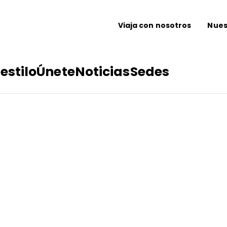
Viaja con nosotros
Nues
estilo
Únete
Noticias
Sedes