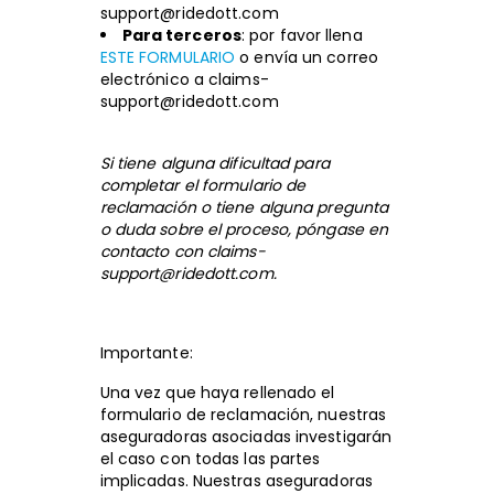
support@ridedott.com
Para terceros
: por favor llena
ESTE FORMULARIO
o envía un correo
electrónico a
claims-
support@ridedott.com
Si tiene alguna dificultad para
completar el formulario de
reclamación o tiene alguna pregunta
o duda sobre el proceso, póngase en
contacto con claims-
support@ridedott.com.
Importante:
Una vez que haya rellenado el
formulario de reclamación, nuestras
aseguradoras asociadas investigarán
el caso con todas las partes
implicadas. Nuestras aseguradoras