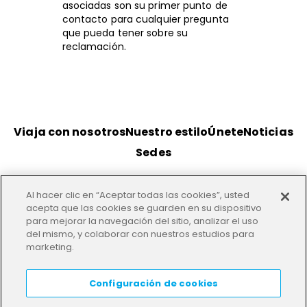
asociadas son su primer punto de
contacto para cualquier pregunta
que pueda tener sobre su
reclamación.
Viaja con nosotros
Nuestro estilo
Únete
Noticias
Sedes
Al hacer clic en “Aceptar todas las cookies”, usted
acepta que las cookies se guarden en su dispositivo
Condiciones
Privacidad
Nuestras oficinas
para mejorar la navegación del sitio, analizar el uso
del mismo, y colaborar con nuestros estudios para
marketing.
HELP
LANGUAGE:
ES
Configuración de cookies