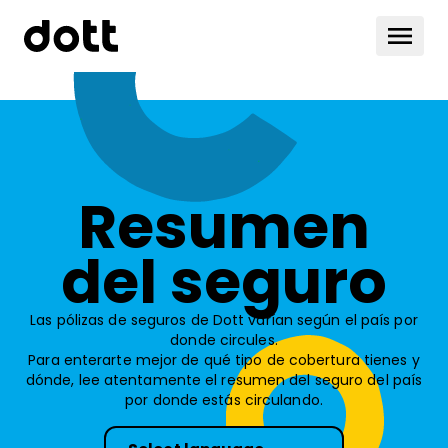
Resumen
del seguro
Las pólizas de seguros de Dott varían según el país por
donde circules.
Para enterarte mejor de qué tipo de cobertura tienes y
dónde, lee atentamente el resumen del seguro del país
por donde estás circulando.