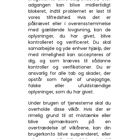
adgangen kan blive midlertidigt
blokeret, indtil problemet er løst til
vores tilfredshed. Hvis det er
påkrævet eller i overensstemmelse
med gældende lovgivning, kan de
oplysninger, du har givet, blive
kontrolleret og verificeret. Du skal
samarbejde og yde enhver hjælp, der
med rimelighed kan accepteres af
dig, og som kræves til sådanne
kontroller og verifikationer. Du er
ansvarlig for alle tab og skader, der
opstår som følge af unøjagtige,
falske eller ufuldstændige
oplysninger, som du har givet.
Under brugen af tjenesterne skal du
overholde disse vilkår. Hvis der er
rimelig grund til at mistænke eller
blive opmærksom på en
overtrædelse af vilkårene, kan din
brugerkonto blive suspenderet, eller