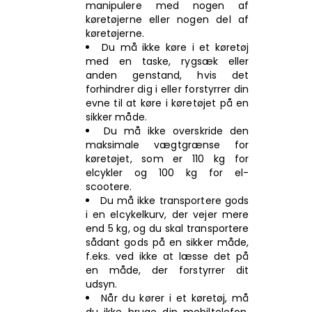
manipulere med nogen af
køretøjerne eller nogen del af
køretøjerne.
Du må ikke køre i et køretøj
med en taske, rygsæk eller
anden genstand, hvis det
forhindrer dig i eller forstyrrer din
evne til at køre i køretøjet på en
sikker måde.
Du må ikke overskride den
maksimale vægtgrænse for
køretøjet, som er 110 kg for
elcykler og 100 kg for el-
scootere.
Du må ikke transportere gods
i en elcykelkurv, der vejer mere
end 5 kg, og du skal transportere
sådant gods på en sikker måde,
f.eks. ved ikke at læsse det på
en måde, der forstyrrer dit
udsyn.
Når du kører i et køretøj, må