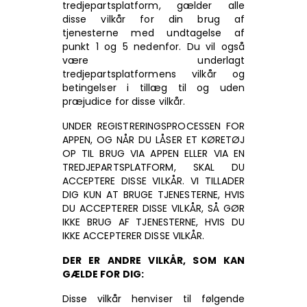
tredjepartsplatform, gælder alle
disse vilkår for din brug af
tjenesterne med undtagelse af
punkt 1 og 5 nedenfor. Du vil også
være underlagt
tredjepartsplatformens vilkår og
betingelser i tillæg til og uden
præjudice for disse vilkår.
UNDER REGISTRERINGSPROCESSEN FOR
APPEN, OG NÅR DU LÅSER ET KØRETØJ
OP TIL BRUG VIA APPEN ELLER VIA EN
TREDJEPARTSPLATFORM, SKAL DU
ACCEPTERE DISSE VILKÅR. VI TILLADER
DIG KUN AT BRUGE TJENESTERNE, HVIS
DU ACCEPTERER DISSE VILKÅR, SÅ GØR
IKKE BRUG AF TJENESTERNE, HVIS DU
IKKE ACCEPTERER DISSE VILKÅR.
DER ER ANDRE VILKÅR, SOM KAN
GÆLDE FOR DIG:
Disse vilkår henviser til følgende