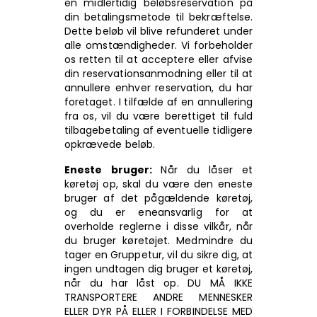
en midlertidig beløbsreservation på
din betalingsmetode til bekræftelse.
Dette beløb vil blive refunderet under
alle omstændigheder. Vi forbeholder
os retten til at acceptere eller afvise
din reservationsanmodning eller til at
annullere enhver reservation, du har
foretaget. I tilfælde af en annullering
fra os, vil du være berettiget til fuld
tilbagebetaling af eventuelle tidligere
opkrævede beløb.
Eneste bruger:
Når du låser et
køretøj op, skal du være den eneste
bruger af det pågældende køretøj,
og du er eneansvarlig for at
overholde reglerne i disse vilkår, når
du bruger køretøjet. Medmindre du
tager en Gruppetur, vil du sikre dig, at
ingen undtagen dig bruger et køretøj,
når du har låst op. DU MÅ IKKE
TRANSPORTERE ANDRE MENNESKER
ELLER DYR PÅ ELLER I FORBINDELSE MED