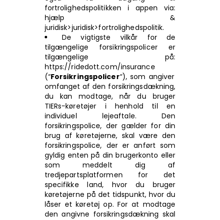
fortrolighedspolitikken i appen via:
hjælp &
juridisk>juridisk>fortrolighedspolitik.
De vigtigste vilkår for de
tilgængelige forsikringspolicer er
tilgængelige på:
https:
//ridedott.com/insurance
(“
Forsikringspolicer
“), som angiver
omfanget af den forsikringsdækning,
du kan modtage, når du bruger
TIERs-køretøjer i henhold til en
individuel lejeaftale. Den
forsikringspolice, der gælder for din
brug af køretøjerne, skal være den
forsikringspolice, der er anført som
gyldig enten på din brugerkonto eller
som meddelt dig af
tredjepartsplatformen for det
specifikke land, hvor du bruger
køretøjerne på det tidspunkt, hvor du
låser et køretøj op. For at modtage
den angivne forsikringsdækning skal