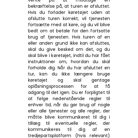
vente på at modtage en
bekræftelse på, at turen er afsluttet.
Hvis du forlader køretøjet uden at
afslutte turen korrekt, vil tjenesten
fortsætte med at køre, og du vil blive
bedt om at betale for den fortsatte
brug af tjenesten. Hvis turen af en
eller anden grund ikke kan afsluttes,
skal du give besked om det, og du
skal blive i køretøjet, indtil du har fået
instruktioner om, hvordan du skal
forholde dig. Når du har afsluttet en
tur, kan du ikke længere bruge
køretøjet og skal gentage
oplåsningsprocessen for at få
adgang til det igen. Du er forpligtet til
at følge nedenstående regler til
enhver tid, når du gør brug af nogle
eller alle tjenester og alle regler, der
måtte blive kommunikeret til dig i
tillæg til eventuelle regler, der
kommunikeres til dig af en
tredjepartsplatform (hvis relevant)