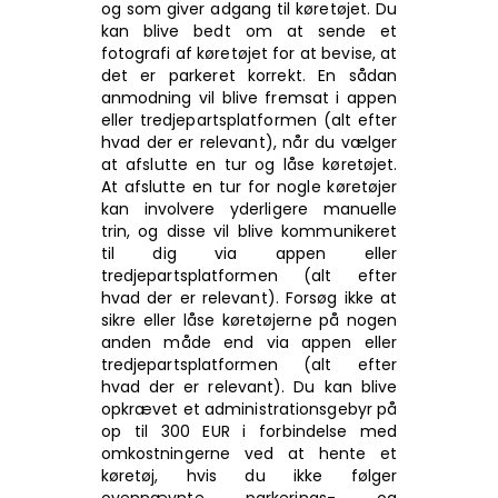
og som giver adgang til køretøjet. Du
kan blive bedt om at sende et
fotografi af køretøjet for at bevise, at
det er parkeret korrekt. En sådan
anmodning vil blive fremsat i appen
eller tredjepartsplatformen (alt efter
hvad der er relevant), når du vælger
at afslutte en tur og låse køretøjet.
At afslutte en tur for nogle køretøjer
kan involvere yderligere manuelle
trin, og disse vil blive kommunikeret
til dig via appen eller
tredjepartsplatformen (alt efter
hvad der er relevant). Forsøg ikke at
sikre eller låse køretøjerne på nogen
anden måde end via appen eller
tredjepartsplatformen (alt efter
hvad der er relevant). Du kan blive
opkrævet et administrationsgebyr på
op til 300 EUR i forbindelse med
omkostningerne ved at hente et
køretøj, hvis du ikke følger