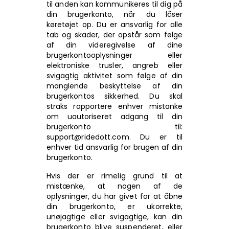
til anden kan kommunikeres til dig på
din brugerkonto, når du låser
køretøjet op. Du er ansvarlig for alle
tab og skader, der opstår som følge
af din videregivelse af dine
brugerkontooplysninger eller
elektroniske trusler, angreb eller
svigagtig aktivitet som følge af din
manglende beskyttelse af din
brugerkontos sikkerhed. Du skal
straks rapportere enhver mistanke
om uautoriseret adgang til din
brugerkonto til:
support@ridedott.com. Du er til
enhver tid ansvarlig for brugen af din
brugerkonto.
Hvis der er rimelig grund til at
mistænke, at nogen af de
oplysninger, du har givet for at åbne
din brugerkonto, er ukorrekte,
unøjagtige eller svigagtige, kan din
brugerkonto blive suspenderet, eller