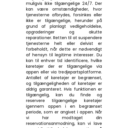
muligvis ikke tilgængelige 24/7. Der
kan være omstændigheder, hvor
tjenesterne afbrydes, forsinkes eller
ikke er tilgængelige, herunder på
grund af planlagt vedligeholdelse,
opgraderinger og akutte
reparationer. Retten til at suspendere
tjenesterne helt eller delvist er
forbeholdt, når dette er nødvendigt
af hensyn til legitime interesser. Du
kan til enhver tid identificere, hvilke
køretøjer der er tilgængelige via
appen eller via tredjepartsplatforme.
Antallet af køretøjer er begrænset,
og tilgængeligheden af køretøjer er
aldrig garanteret. Hvis funktionen er
tilgængelig, kan du finde og
reservere tilgængelige køretøjer
igennem appen i en begrænset
periode, som er angivet i appen. Når
vi har modtaget din
reservationsanmodning, kan vi lave