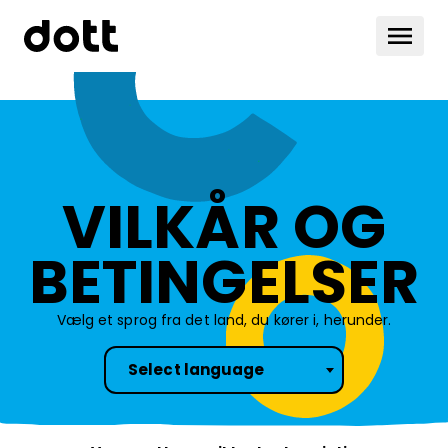
VILKÅR OG
BETINGELSER
Vælg et sprog fra det land, du kører i, herunder.
Select language