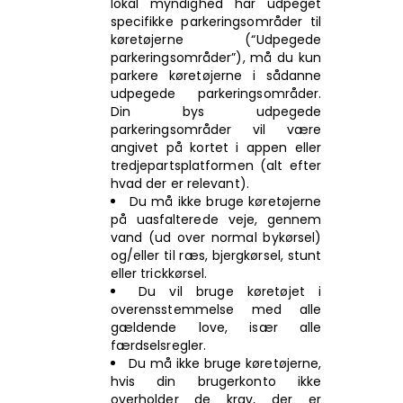
lokal myndighed har udpeget
specifikke parkeringsområder til
køretøjerne (“Udpegede
parkeringsområder”), må du kun
parkere køretøjerne i sådanne
udpegede parkeringsområder.
Din bys udpegede
parkeringsområder vil være
angivet på kortet i appen eller
tredjepartsplatformen (alt efter
hvad der er relevant).
Du må ikke bruge køretøjerne
på uasfalterede veje, gennem
vand (ud over normal bykørsel)
og/eller til ræs, bjergkørsel, stunt
eller trickkørsel.
Du vil bruge køretøjet i
overensstemmelse med alle
gældende love, især alle
færdselsregler.
Du må ikke bruge køretøjerne,
hvis din brugerkonto ikke
overholder de krav, der er