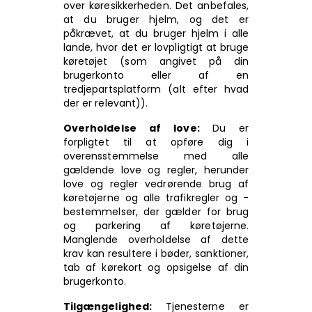
over køresikkerheden. Det anbefales,
at du bruger hjelm, og det er
påkrævet, at du bruger hjelm i alle
lande, hvor det er lovpligtigt at bruge
køretøjet (som angivet på din
brugerkonto eller af en
tredjepartsplatform (alt efter hvad
der er relevant)).
Overholdelse af love:
Du er
forpligtet til at opføre dig i
overensstemmelse med alle
gældende love og regler, herunder
love og regler vedrørende brug af
køretøjerne og alle trafikregler og -
bestemmelser, der gælder for brug
og parkering af køretøjerne.
Manglende overholdelse af dette
krav kan resultere i bøder, sanktioner,
tab af kørekort og opsigelse af din
brugerkonto.
Tilgængelighed:
Tjenesterne er