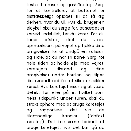
tester bremser og gashåndtag. Sørg
for at kontrollere, at batteriet er
tilstrækkeligt opladet til at få dig
derhen, hvor du vil. Hvis du bruger en
elcykel, skal du sørge for, at sædet er
korrekt indstillet, før du kører. Før du
tager afsted, skal du være
opmærksom på vejret og tjekke dine
omgivelser for at undgå en kollision
og sikre, at du har fri bane. Sørg for
hele tiden at holde øje med vejret,
køretøjets tilstand og dine
omgivelser under kørslen, og tilpas
din køreadfærd for at sikre en sikker
kørsel. Hvis køretøjet viser sig at være
defekt før eller på et hvilket som
helst tidspunkt under turen, skal du
straks ophøre med at bruge køretøjet
og rapportere det via de
tilgængelige kanaler (“defekt
køretøj”). Det kan være forbudt at
bruge køretøjet, hvis det kan gå ud