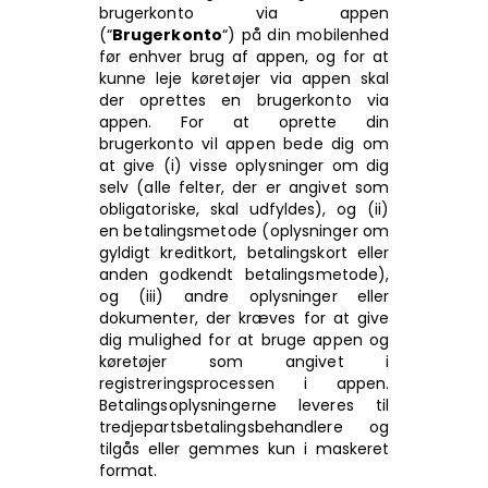
brugerkonto via appen
(“
Brugerkonto
“) på din mobilenhed
før enhver brug af appen, og for at
kunne leje køretøjer via appen skal
der oprettes en brugerkonto via
appen. For at oprette din
brugerkonto vil appen bede dig om
at give (i) visse oplysninger om dig
selv (alle felter, der er angivet som
obligatoriske, skal udfyldes), og (ii)
en betalingsmetode (oplysninger om
gyldigt kreditkort, betalingskort eller
anden godkendt betalingsmetode),
og (iii) andre oplysninger eller
dokumenter, der kræves for at give
dig mulighed for at bruge appen og
køretøjer som angivet i
registreringsprocessen i appen.
Betalingsoplysningerne leveres til
tredjepartsbetalingsbehandlere og
tilgås eller gemmes kun i maskeret
format.