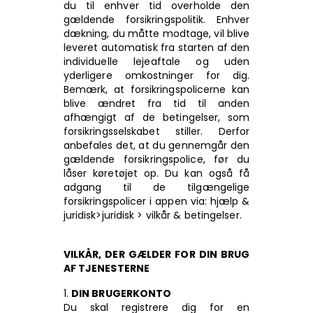
du til enhver tid overholde den
gældende forsikringspolitik. Enhver
dækning, du måtte modtage, vil blive
leveret automatisk fra starten af den
individuelle lejeaftale og uden
yderligere omkostninger for dig.
Bemærk, at forsikringspolicerne kan
blive ændret fra tid til anden
afhængigt af de betingelser, som
forsikringsselskabet stiller. Derfor
anbefales det, at du gennemgår den
gældende forsikringspolice, før du
låser køretøjet op. Du kan også få
adgang til de tilgængelige
forsikringspolicer i appen via: hjælp &
juridisk>juridisk > vilkår & betingelser.
VILKÅR, DER GÆLDER FOR DIN BRUG
AF TJENESTERNE
DIN BRUGERKONTO
Du skal registrere dig for en