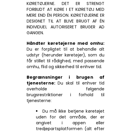
KØRETØJERNE. DET ER STRENGT
FORBUDT AT KØRE I ET KØRETØJ MED
MERE END ÉN PERSON. KØRETØJERNE ER
DESIGNET TIL AT BLIVE BRUGT AF ÉN
INDIVIDUEL AUTORISERET BRUGER AD
GANGEN.
Håndter køretøjerne med omhu:
Du er forpligtet til at behandle alt
udstyr (herunder køretøjer), som du
får stillet til rådighed, med passende
omhu, flid og sikkerhed til enhver tid.
Begrænsninger i brugen af
tjenesterne:
Du skal til enhver tid
overholde følgende
brugsrestriktioner i forhold til
tjenesterne:
Du må ikke betjene køretøjet
uden for det område, der er
angivet i appen eller
tredjepartsplatformen (alt efter