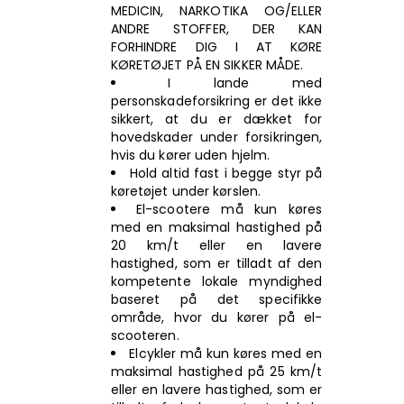
MEDICIN, NARKOTIKA OG/ELLER
ANDRE STOFFER, DER KAN
FORHINDRE DIG I AT KØRE
KØRETØJET PÅ EN SIKKER MÅDE.
I lande med
personskadeforsikring er det ikke
sikkert, at du er dækket for
hovedskader under forsikringen,
hvis du kører uden hjelm.
Hold altid fast i begge styr på
køretøjet under kørslen.
El-scootere må kun køres
med en maksimal hastighed på
20 km/t eller en lavere
hastighed, som er tilladt af den
kompetente lokale myndighed
baseret på det specifikke
område, hvor du kører på el-
scooteren.
Elcykler må kun køres med en
maksimal hastighed på 25 km/t
eller en lavere hastighed, som er