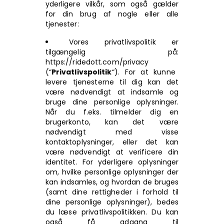
yderligere vilkår, som også gælder
for din brug af nogle eller alle
tjenester:
Vores privatlivspolitik er
tilgængelig på:
https:
//ridedott.com/privacy
(“
Privatlivspolitik
“). For at kunne
levere tjenesterne til dig kan det
være nødvendigt at indsamle og
bruge dine personlige oplysninger.
Når du f.eks. tilmelder dig en
brugerkonto, kan det være
nødvendigt med visse
kontaktoplysninger, eller det kan
være nødvendigt at verificere din
identitet. For yderligere oplysninger
om, hvilke personlige oplysninger der
kan indsamles, og hvordan de bruges
(samt dine rettigheder i forhold til
dine personlige oplysninger), bedes
du læse
privatlivspolitikken
. Du kan
også få adgang til