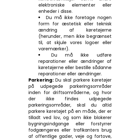
elektroniske elementer eller
enheder i disse.
Du må ikke foretage nogen
form for æstetisk eller teknisk
ændring af køretøjerne
(herunder, men ikke begrænset
til, at skjule vores logoer eller
varemærker).
Du må ikke udføre
reparationer eller ændringer af
køretøjerne eller bestille sådanne
reparationer eller ændringer.
Parkering:
Du skal parkere køretøjer
på udpegede parkeringsområder
inden for driftsområderne, og hvor
der ikke findes udpegede
parkeringsområder, skal du altid
parkere køretøjet på en måde, der er
tilladt ved lov, og som ikke blokerer
bygningsindgange eller forstyrrer
fodgængeres eller trafikanters brug
af offentlige gader, veje og fortove,