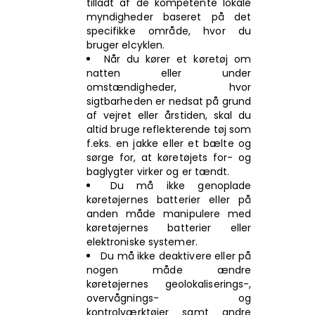
tilladt af de kompetente lokale
myndigheder baseret på det
specifikke område, hvor du
bruger elcyklen.
Når du kører et køretøj om
natten eller under
omstændigheder, hvor
sigtbarheden er nedsat på grund
af vejret eller årstiden, skal du
altid bruge reflekterende tøj som
f.eks. en jakke eller et bælte og
sørge for, at køretøjets for- og
baglygter virker og er tændt.
Du må ikke genoplade
køretøjernes batterier eller på
anden måde manipulere med
køretøjernes batterier eller
elektroniske systemer.
Du må ikke deaktivere eller på
nogen måde ændre
køretøjernes geolokaliserings-,
overvågnings- og
kontrolværktøjer samt andre