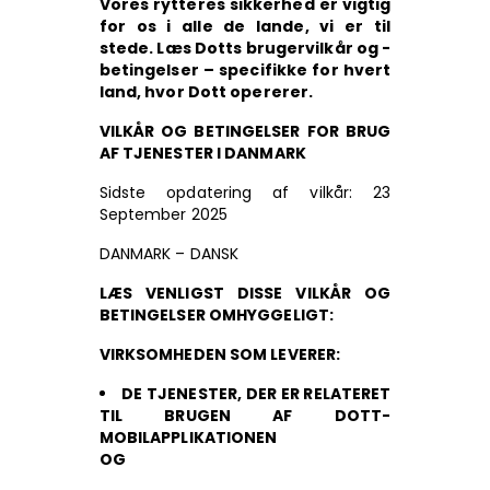
Vores rytteres sikkerhed er vigtig
for os i alle de lande, vi er til
stede. Læs Dotts brugervilkår og -
betingelser – specifikke for hvert
land, hvor Dott opererer.
VILKÅR OG BETINGELSER FOR BRUG
AF TJENESTER I DANMARK
Sidste opdatering af vilkår: 23
September 2025
DANMARK – DANSK
LÆS VENLIGST DISSE VILKÅR OG
BETINGELSER OMHYGGELIGT:
VIRKSOMHEDEN SOM LEVERER:
DE TJENESTER, DER ER RELATERET
TIL BRUGEN AF DOTT-
MOBILAPPLIKATIONEN
OG