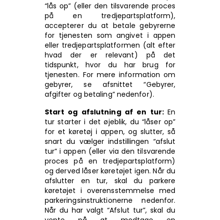
“lås op” (eller den tilsvarende proces
på en tredjepartsplatform),
accepterer du at betale gebyrerne
for tjenesten som angivet i appen
eller tredjepartsplatformen (alt efter
hvad der er relevant) på det
tidspunkt, hvor du har brug for
tjenesten. For mere information om
gebyrer, se afsnittet “Gebyrer,
afgifter og betaling” nedenfor).
Start og afslutning af en tur:
En
tur starter i det øjeblik, du “låser op”
for et køretøj i appen, og slutter, så
snart du vælger indstillingen “afslut
tur” i appen (eller via den tilsvarende
proces på en tredjepartsplatform)
og derved låser køretøjet igen. Når du
afslutter en tur, skal du parkere
køretøjet i overensstemmelse med
parkeringsinstruktionerne nedenfor.
Når du har valgt “Afslut tur”, skal du