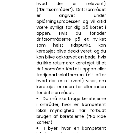
hvad der er relevant)
(“Driftsområder”). Driftsområdet
er angivet under
oplåsningsprocessen og vil altid
være synligt for dig på kortet i
appen. Hvis du forlader
driftsområderne på et hvilket
som helst tidspunkt, kan
køretøjet blive deaktiveret, og du
kan blive opkrævet en bøde, hvis
du ikke returnerer køretøjet til et
driftsområde. Kortet i appen eller
tredjepartsplatformen (alt efter
hvad der er relevant) viser, om
køretøjet er uden for eller inden
for driftsområdet.
Du må ikke bruge køretøjerne
i områder, hvor en kompetent
lokal myndighed har forbudt
brugen af køretøjerne (“No Ride
Zones”).
I byer, hvor en kompetent