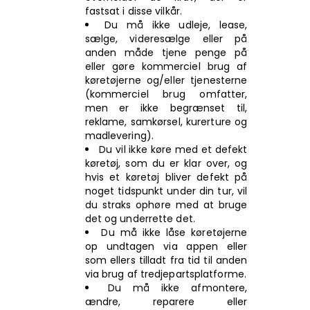
fastsat i disse vilkår.
Du må ikke udleje, lease,
sælge, videresælge eller på
anden måde tjene penge på
eller gøre kommerciel brug af
køretøjerne og/eller tjenesterne
(kommerciel brug omfatter,
men er ikke begrænset til,
reklame, samkørsel, kurerture og
madlevering).
Du vil ikke køre med et defekt
køretøj, som du er klar over, og
hvis et køretøj bliver defekt på
noget tidspunkt under din tur, vil
du straks ophøre med at bruge
det og underrette det.
Du må ikke låse køretøjerne
op undtagen via appen eller
som ellers tilladt fra tid til anden
via brug af tredjepartsplatforme.
Du må ikke afmontere,
ændre, reparere eller