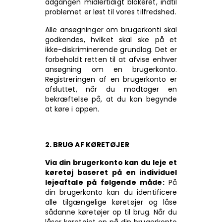
adgangen midlertidigt blokeret, indtil
problemet er løst til vores tilfredshed.
Alle ansøgninger om brugerkonti skal
godkendes, hvilket skal ske på et
ikke-diskriminerende grundlag. Det er
forbeholdt retten til at afvise enhver
ansøgning om en brugerkonto.
Registreringen af en brugerkonto er
afsluttet, når du modtager en
bekræftelse på, at du kan begynde
at køre i appen.
2. BRUG AF KØRETØJER
Via din brugerkonto kan du leje et
køretøj baseret på en individuel
lejeaftale på følgende måde:
På
din brugerkonto kan du identificere
alle tilgængelige køretøjer og låse
sådanne køretøjer op til brug. Når du