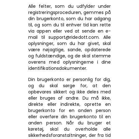
Alle felter, som du udfylder under
registreringsproceduren, gemmes på
din brugerkonto, som du har adgang
til, og som du til enhver tid kan rette
via appen eller ved at sende en e-
mail til support@ridedott.com. Alle
oplysninger, som du har givet, skal
være nøjagtige, sande, opdaterede
og fuldstændige, og de skal stemme
overens med oplysningerne i dine
identifikationsdokumenter.
Din brugerkonto er personlig for dig,
og du skal sørge for, at den
opbevares sikkert og ikke deles med
eller bruges af andre. Du må ikke,
direkte eller indirekte, oprette en
brugerkonto for en anden person
eller overføre din brugerkonto til en
anden person. Når du bruger et
køretøj, skal du overholde alle
sikkerhedsforanstaltninger, der fra tid