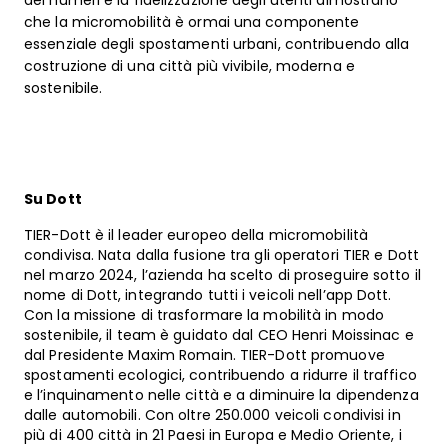
dei numeri e la fidelizzazione degli utenti dimostrano
che la micromobilità è ormai una componente
essenziale degli spostamenti urbani, contribuendo alla
costruzione di una città più vivibile, moderna e
sostenibile.
Su Dott
TIER-Dott è il leader europeo della micromobilità
condivisa. Nata dalla fusione tra gli operatori TIER e Dott
nel marzo 2024, l’azienda ha scelto di proseguire sotto il
nome di Dott, integrando tutti i veicoli nell’app Dott.
Con la missione di trasformare la mobilità in modo
sostenibile, il team è guidato dal CEO Henri Moissinac e
dal Presidente Maxim Romain. TIER-Dott promuove
spostamenti ecologici, contribuendo a ridurre il traffico
e l’inquinamento nelle città e a diminuire la dipendenza
dalle automobili. Con oltre 250.000 veicoli condivisi in
più di 400 città in 21 Paesi in Europa e Medio Oriente, i