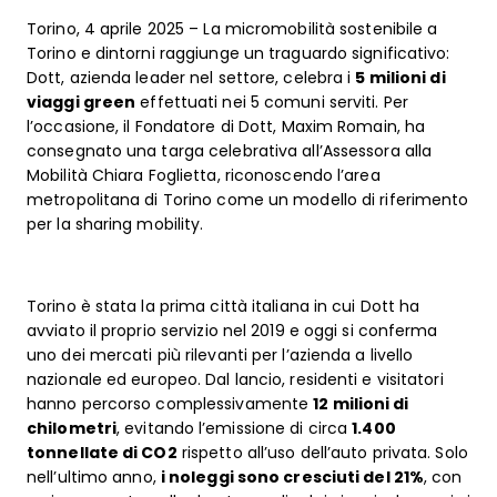
Torino, 4 aprile 2025 – La micromobilità sostenibile a
Torino e dintorni raggiunge un traguardo significativo:
Dott, azienda leader nel settore, celebra i
5 milioni di
viaggi green
effettuati nei 5 comuni serviti. Per
l’occasione, il Fondatore di Dott, Maxim Romain, ha
consegnato una targa celebrativa all’Assessora alla
Mobilità Chiara Foglietta, riconoscendo l’area
metropolitana di Torino come un modello di riferimento
per la sharing mobility.
Torino è stata la prima città italiana in cui Dott ha
avviato il proprio servizio nel 2019 e oggi si conferma
uno dei mercati più rilevanti per l’azienda a livello
nazionale ed europeo. Dal lancio, residenti e visitatori
hanno percorso complessivamente
12 milioni di
chilometri
, evitando l’emissione di circa
1.400
tonnellate di CO2
rispetto all’uso dell’auto privata. Solo
nell’ultimo anno,
i noleggi sono cresciuti del 21%
, con