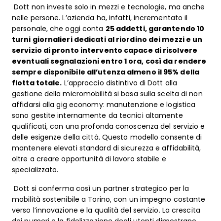
Dott non investe solo in mezzi e tecnologie, ma anche
nelle persone. L’azienda ha, infatti, incrementato il
personale, che oggi conta
25 addetti, garantendo 10
turni giornalieri dedicati al riordino dei mezzi e un
servizio di pronto intervento capace di risolvere
eventuali segnalazioni entro 1 ora, così da rendere
sempre disponibile all’utenza almeno il 95% della
flotta totale.
L’approccio distintivo di Dott alla
gestione della micromobilità si basa sulla scelta di non
affidarsi alla gig economy: manutenzione e logistica
sono gestite internamente da tecnici altamente
qualificati, con una profonda conoscenza del servizio e
delle esigenze della città. Questo modello consente di
mantenere elevati standard di sicurezza e affidabilità,
oltre a creare opportunità di lavoro stabile e
specializzato.
Dott si conferma così un partner strategico per la
mobilità sostenibile a Torino, con un impegno costante
verso l’innovazione e la qualità del servizio. La crescita