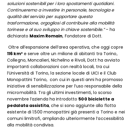
soluzioni sostenibili per i loro spostamenti quotidiani.
Continueremo a investire in personale, tecnologia e
qualità del servizio per supportare questa
trasformazione, orgogliosi di contribuire alla mobilità
torinese e al suo sviluppo in chiave sostenibile.”
– ha
dichiarato
Maxim Romain
, Fondatore di Dott.
Oltre all’espansione dell’area operativa, che oggi copre
116 km²
e serve oltre un milione di abitanti tra Torino,
Collegno, Moncalieri, Nichelino e Rivoli, Dott ha avviato
importanti collaborazioni con realtà locali, tra cui
l’Università di Torino, la sezione locale di UICI e il Club
Monopattini Torino, con cui in questi anni ha promosso
iniziative di sensibilizzazione per l’uso responsabile della
micromobilità. Tra gli ultimi investimenti, lo scorso
novembre l’azienda ha introdotto
500 biciclette a
pedalata assistita
, che si sono aggiunte alla flotta
esistente di 1.500 monopattini già presenti a Torino e nei
comuni limitrofi, ampliando ulteriormente l’accessibilità
alla mobilità condivisa.