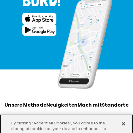
BORD!
Unsere Methode
Neuigkeiten
Mach mit
Standorte
By clicking “Accept All Cookies”, you agree to the
storing of cookies on your device to enhance site
Bedingungen
Datenschutz
Impressum
Büros