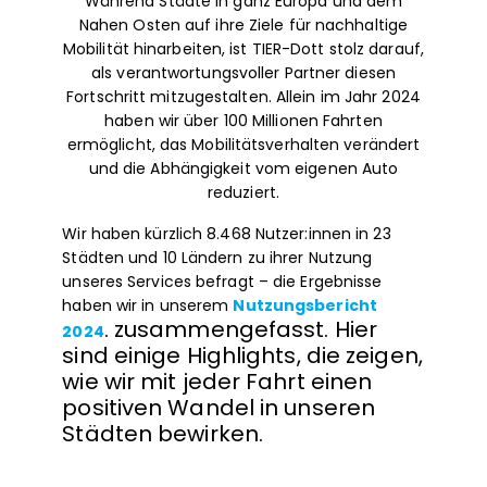
Während Städte in ganz Europa und dem
Nahen Osten auf ihre Ziele für nachhaltige
Mobilität hinarbeiten, ist TIER-Dott stolz darauf,
als verantwortungsvoller Partner diesen
Fortschritt mitzugestalten. Allein im Jahr 2024
haben wir über 100 Millionen Fahrten
ermöglicht, das Mobilitätsverhalten verändert
und die Abhängigkeit vom eigenen Auto
reduziert.
Wir haben kürzlich 8.468 Nutzer:innen in 23
Städten und 10 Ländern zu ihrer Nutzung
unseres Services befragt – die Ergebnisse
haben wir in unserem
Nutzungsbericht
.
zusammengefasst. Hier
2024
sind einige Highlights, die zeigen,
wie wir mit jeder Fahrt einen
positiven Wandel in unseren
Städten bewirken.