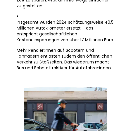
Zeit zu sparen, 41 %, um ihre Wege einfacher
zu gestalten.
Insgesamt wurden 2024 schätzungsweise 40,5
Millionen Autokilometer ersetzt – das
entspricht gesellschaftlichen
Kosteneinsparungen von über 17 Millionen Euro.
Mehr Pendler:innen auf Scootern und
Fahrrädern entlasten zudem den öffentlichen
Verkehr zu Stoßzeiten. Das wiederum macht
Bus und Bahn attraktiver für Autofahrer:innen.