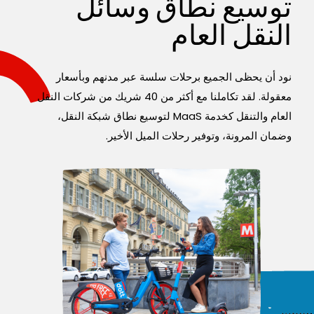
توسيع نطاق وسائل
النقل العام
نود أن يحظى الجميع برحلات سلسة عبر مدنهم وبأسعار
معقولة. لقد تكاملنا مع أكثر من 40 شريك من شركات النقل
العام والتنقل كخدمة MaaS لتوسيع نطاق شبكة النقل،
وضمان المرونة، وتوفير رحلات الميل الأخير.