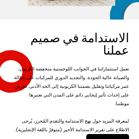
الاستدامة في صميم
عملنا
تعمل استثماراتنا في الجوانب اللوجستية منخفضة الكربون،
والصيانة عالية الجودة، والتجديد الدوري للمركبات على إطالة
عمر مركباتنا وتقليل بصمتنا الكربونية إلى الحد الأدنى. نحرص
على إحداث تأثير إيجابي دائم على المدن التي نعتبرها
موطننا.
لمعرفة المزيد حول نهج الاستدامة والتقدم المُحرز، يُرجى
الاطلاع على تقرير الاستدامة الأخير (متوفرٌ باللغة الإنجليزية).