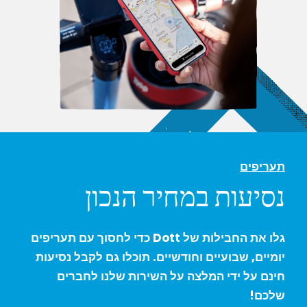
תעריפים
נסיעות במחיר הנכון
גלו את החבילות של Dott כדי לחסוך עם תעריפים
יומיים, שבועיים וחודשיים. תוכלו גם לקבל נסיעות
חינם על ידי המלצה על השירות שלנו לחברים
שלכם!