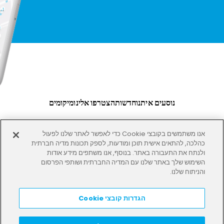
נוסעים איתנו
חדשות
הצטרפו אלינו
מיקומים
אנו משתמשים בקובצי Cookie כדי לאפשר לאתר שלנו לפעול
כהלכה, להתאים אישית תוכן ומודעות, לספק תכונות מדיה חברתית
תנאים
פְּרָטִיוּת
המשרדים שלנו
ולנתח את התעבורה באתר. בנוסף, אנו משתפים מידע אודות
השימוש שלך באתר שלנו עם המדיה החברתית ושותפי הפרסום
והניתוח שלנו.
HELP
LANGUAGE:
HE
הגדרות קובצי Cookie