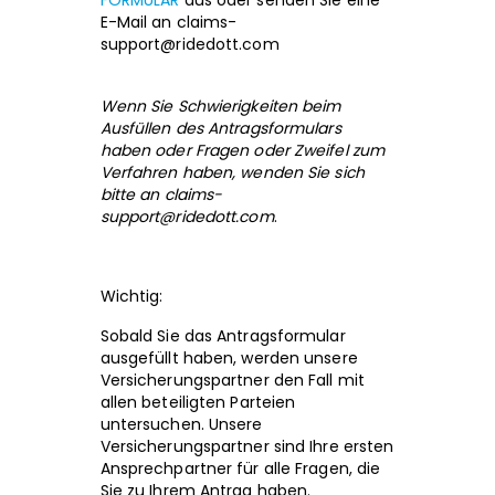
FORMULAR
aus oder senden Sie eine
E-Mail an
claims-
support@ridedott.com
Wenn Sie Schwierigkeiten beim
Ausfüllen des Antragsformulars
haben oder Fragen oder Zweifel zum
Verfahren haben, wenden Sie sich
bitte an
claims-
support@ridedott.com
.
Wichtig:
Sobald Sie das Antragsformular
ausgefüllt haben, werden unsere
Versicherungspartner den Fall mit
allen beteiligten Parteien
untersuchen. Unsere
Versicherungspartner sind Ihre ersten
Ansprechpartner für alle Fragen, die
Sie zu Ihrem Antrag haben.