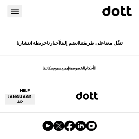
تنقّل معنا
على طريقتنا
انضم إلينا
آخبارنا
خريطة انتشارنا
الأحكام
الخصوصية
إمبريسيوم
مكاتبنا
HELP
LANGUAGE:
AR