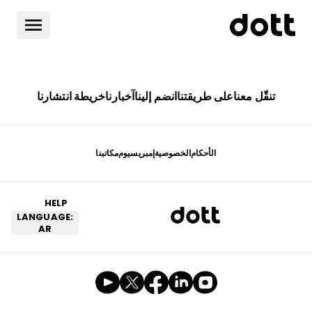
تنقّل معنا
على طريقتنا
انضم إلينا
آخبارنا
خريطة انتشارنا
الأحكام
الخصوصية
إمبريسيوم
مكاتبنا
HELP
LANGUAGE:
AR