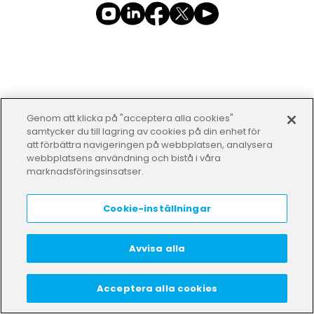
Genom att klicka på "acceptera alla cookies"
samtycker du till lagring av cookies på din enhet för
att förbättra navigeringen på webbplatsen, analysera
webbplatsens användning och bistå i våra
marknadsföringsinsatser.
Cookie-inställningar
Avvisa alla
Acceptera alla cookies