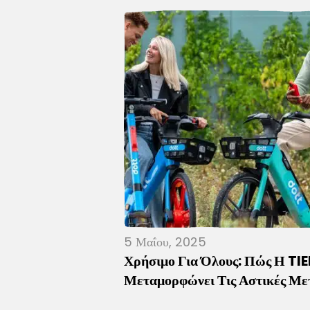
5 Μαΐου, 2025
Χρήσιμο Για Όλους: Πώς Η TI
Μεταμορφώνει Τις Αστικές Με