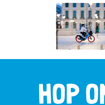
HOP O