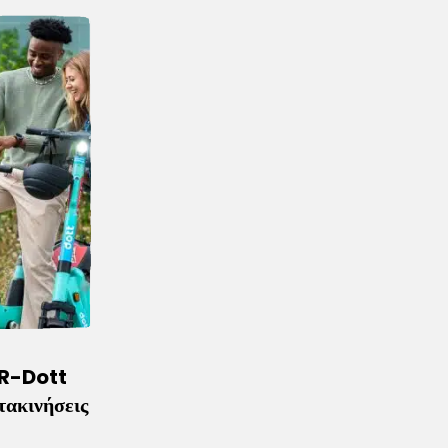
ER-Dott
τακινήσεις