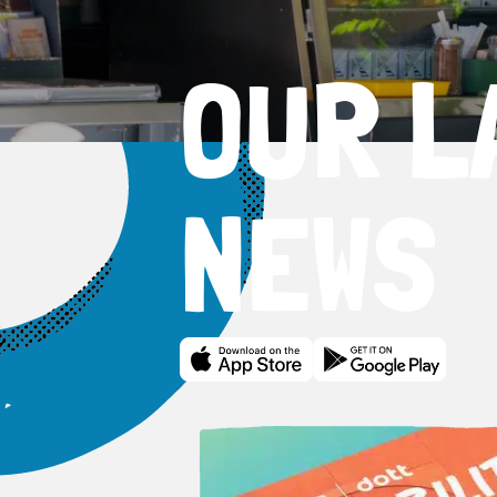
OUR L
NEWS