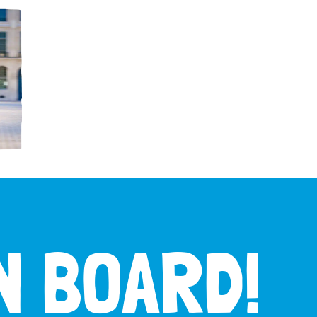
N BOARD!