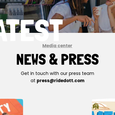
ATEST
Media center
NEWS & PRESS
Get in touch with our press team
at
press@ridedott.com