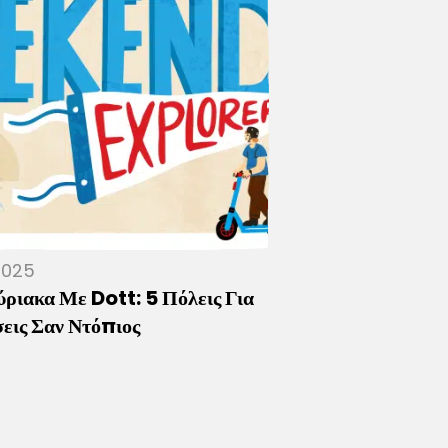
 2025
ριακα Με Dott: 5 Πόλεις Για
σεις Σαν Ντόπιος