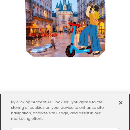
By clicking “Accept All Cookies”, you agree to the
🇩🇰 Κοπεγχάγη – Design,
storing of cookies on your device to enhance site
navigation, analyze site usage, and assist in our
πράσινη ζωή & παραμύθια
marketing efforts.
Όπου η σύγχρονη κινητικότητα μοιάζει