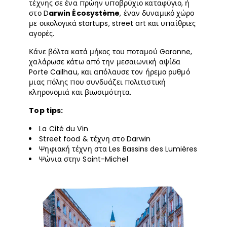
τέχνης σε ένα πρώην υποβρύχιο καταφύγιο, ή
στο D
arwin Écosystème
, έναν δυναμικό χώρο
με οικολογικά startups, street art και υπαίθριες
αγορές.
Κάνε βόλτα κατά μήκος του ποταμού Garonne,
χαλάρωσε κάτω από την μεσαιωνική αψίδα
Porte Cailhau, και απόλαυσε τον ήρεμο ρυθμό
μιας πόλης που συνδυάζει πολιτιστική
κληρονομιά και βιωσιμότητα.
Top tips:
La Cité du Vin
Street food & τέχνη στο Darwin
Ψηφιακή τέχνη στα Les Bassins des Lumières
Ψώνια στην Saint-Michel