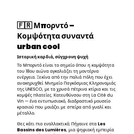
🇫🇷 Μπορντό –
Κομψότητα συναντά
urban cool
Ιστορική καρδιά, σύγχρονη ψυχή
Το Μπορντό είναι το σημείο όπου η κομψότητα
του 18ου αιώνα αγκαλιάζει τη μοντέρνα
ενέργεια. Ξεκίνα από την παλιά πόλη που έχει
ανακηρυχθεί Μνημείο Παγκόσμιας Κληρονομιάς
της UNESCO, με τα χρυσά πέτρινα κτίρια και τις
κομψές πλατείες. Κατευθύνσου στη La Cité du
Vin — ένα εντυπωσιακό, διαδραστικό μουσείο
κρασιού που μοιάζει με σπείρα από γυαλί και
μέταλλο.
Θες κάτι πιο εναλλακτικό; Πήγαινε στα
Les
Bassins des Lumières
, μια ψηφιακή εμπειρία