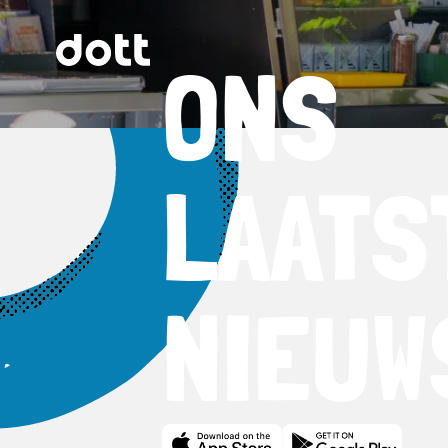
ONS
LAATS
NIEUW