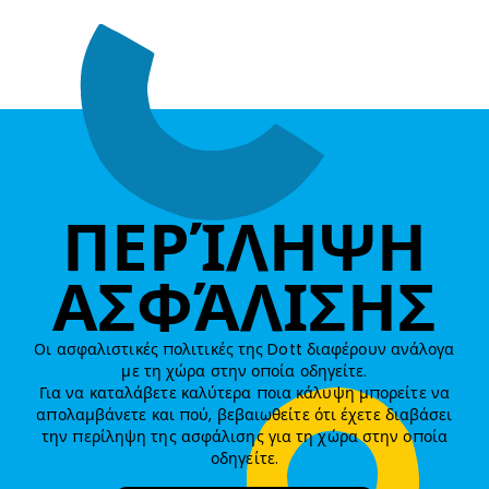
ΠΕΡΊΛΗΨΗ
ΑΣΦΆΛΙΣΗΣ
Οι ασφαλιστικές πολιτικές της Dott διαφέρουν ανάλογα
με τη χώρα στην οποία οδηγείτε.
Για να καταλάβετε καλύτερα ποια κάλυψη μπορείτε να
απολαμβάνετε και πού, βεβαιωθείτε ότι έχετε διαβάσει
την περίληψη της ασφάλισης για τη χώρα στην οποία
οδηγείτε.