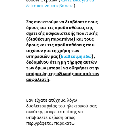
ευθύνης τρίτων
(
κάντε κλικ για να
δείτε και να κατεβάσετε
)
Σας συνιστούμε να διαβάσετε τους
όρους και τις προϋποθέσεις της
σχετικής ασφαλιστικής πολιτικής
(διαθέσιμη παραπάνω) και τους
όρους και τις προϋποθέσεις που
ισχύουν για τη χρήση των
υπηρεσιών μας (
διαθέσιμη εδώ
),
δεδομένου ότι
η μη τήρηση αυτών
των όρων μπορεί να οδηγήσει στην
απόρριψη της αξίωσής σας από τον
ασφαλιστή
.
Εάν είχατε ατύχημα λόγω
δυσλειτουργίας του ηλεκτρικού σας
σκούτερ, μπορείτε επίσης να
υποβάλετε αξίωση όπως
περιγράφεται παρακάτω.