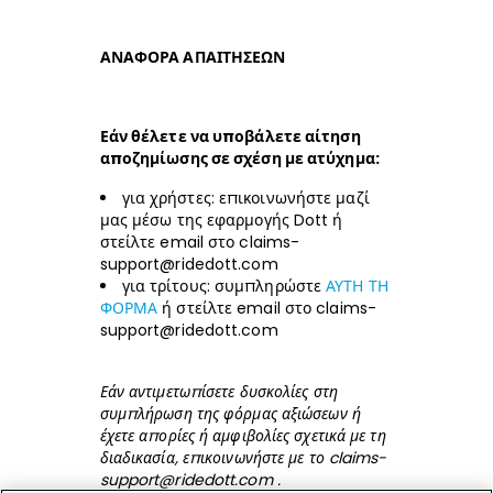
ΑΝΑΦΟΡΑ ΑΠΑΙΤΗΣΕΩΝ
Εάν θέλετε να υποβάλετε αίτηση
αποζημίωσης σε σχέση με ατύχημα:
για χρήστες: επικοινωνήστε μαζί
μας μέσω της εφαρμογής Dott ή
στείλτε email στο
claims-
support@ridedott.com
για τρίτους: συμπληρώστε
ΑΥΤΗ ΤΗ
ΦΟΡΜΑ
ή στείλτε email στο
claims-
support@ridedott.com
Εάν αντιμετωπίσετε δυσκολίες στη
συμπλήρωση της φόρμας αξιώσεων ή
έχετε απορίες ή αμφιβολίες σχετικά με τη
διαδικασία, επικοινωνήστε με το
claims-
support@ridedott.com
.