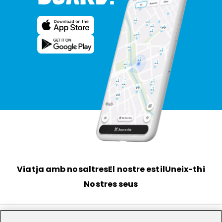
Viatja amb nosaltres
El nostre estil
Uneix-thi
Nostres seus