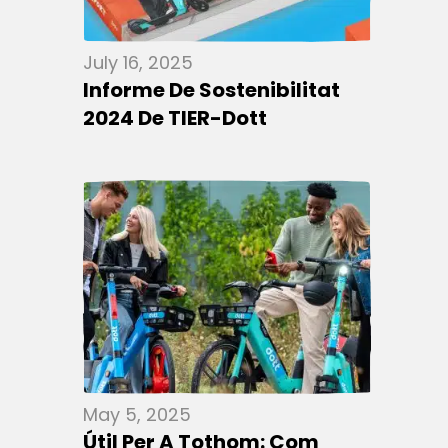
July 16, 2025
Informe De Sostenibilitat
2024 De TIER-Dott
May 5, 2025
Útil Per A Tothom: Com