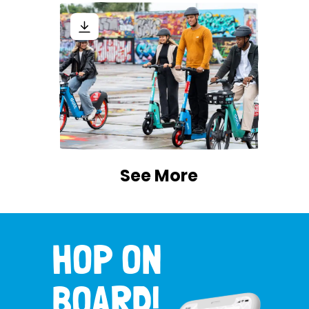
See More
HOP ON
BOARD!